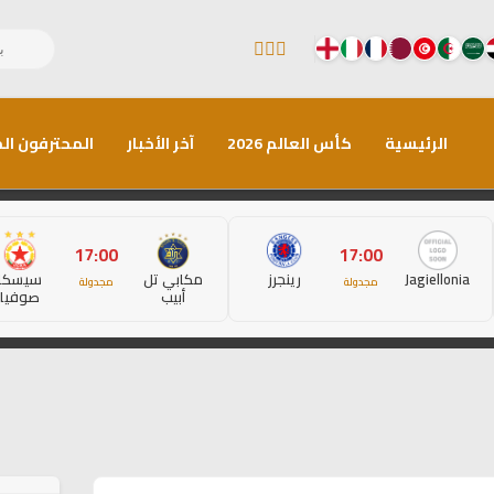
الرئيسية
كأس العالم 2026
آخر الأخبار
المحترفون الم
17:00
17:00
Jagiellonia
رينجرز
مكابي تل
سيسكا
مجدولة
مجدولة
أبيب
صوفيا