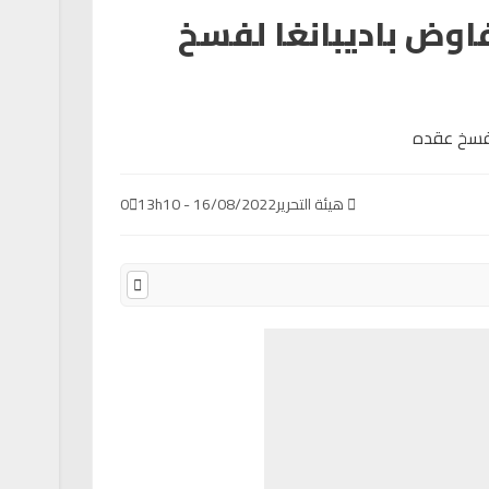
فاوض باديبانغا لفسخ
هيئة التحرير
16/08/2022 - 13h10
0