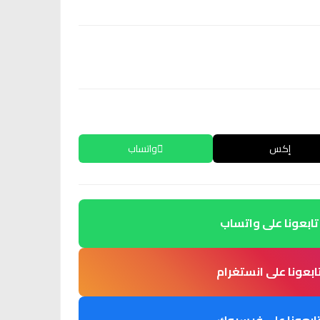
إكس
واتساب
تابعونا على واتساب
ابعونا على انستغرام