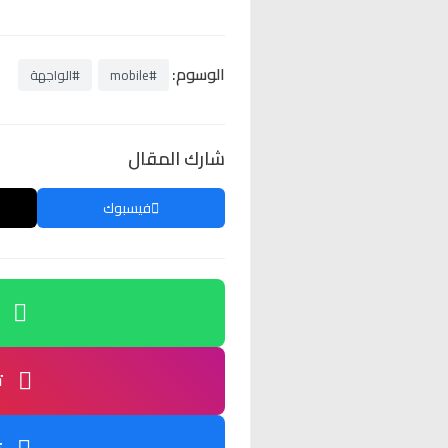
الوسوم:
#mobile
#الواجهة
شارك المقال
فيسبوك
ت