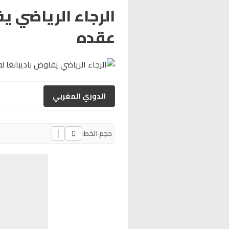
الرجاء الرياضي ي
عقده
الدوري المغربي
حجم الخط: