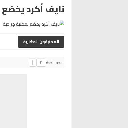
نايف أكرد يخضع 
المحترفون المغاربة
حجم الخط: