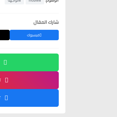
الوسوم:
#mobile
#الواجهة
شارك المقال
فيسبوك
ت
ت