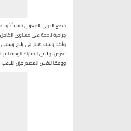
خضع الدولي المغربي نايف أكرد، مد
جراحية ناجحة على مستوى الكاحل.
وأكد وست هام في بلاغ رسمي أن
تعرض لها في المباراة الودية لفري
ووفقا لنفس المصدر فإن اللاعب س