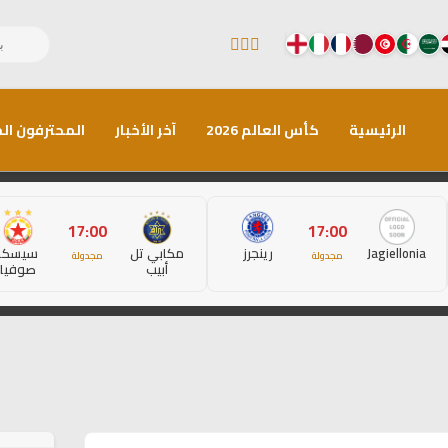
الرئيسية
كأس العالم 2026
آخر الأخبار
المحترفون الم
17:00
17:00
Jagiellonia
رينجرز
مكابي تل
سيسكا
مجدولة
مجدولة
أبيب
صوفيا