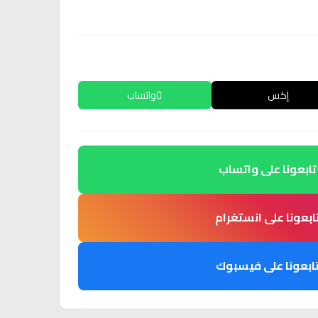
إكس
واتساب
تابعونا على واتساب
ابعونا على انستغرام
ابعونا على فيسبوك