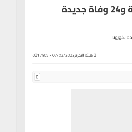
تسجيل 721 إصابة و24 وفاة جديدة
هيئة التحرير
07/02/2022 - 17h09
0