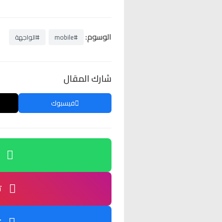
الوسوم:
#mobile
#الواجهة
شارك المقال
فيسبوك
ت