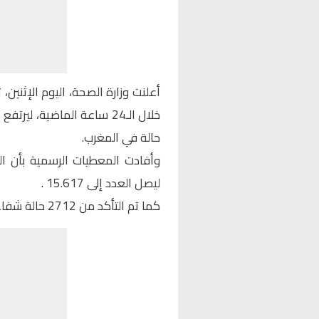
حالة في المغرب.
ليصل العدد إلى 15.617 .
كما تم التأكد من 2712 حالة شفاء إضافية ليصل التعافي إلى 1.106.802.