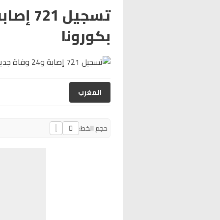
بكورونا
المغرب
حجم الخط: