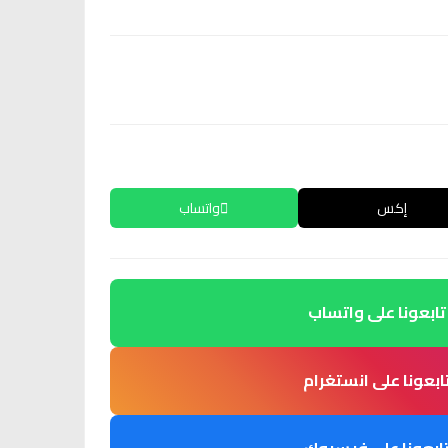
إكس
واتساب
تابعونا على واتساب
ابعونا على انستغرام