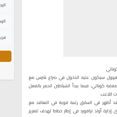
الرج
الود
فريق
وناتي
يفربول سيكون عليه الدخول في صراع شرس مع
قة كوناتي، فيما يبدأ الشياطين الحمر بالفعل
 اللاعب.
 قد أظهر في السابق رغبة قوية في التعاقد مع
دى إدارة أولد ترافورد في إطار خطط تهدف لتعزيز