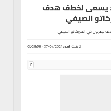
تد يسعى لخطف هدف
ركاتو الصيفي
هيئة التحرير
07/04/2021 - 09h58
0