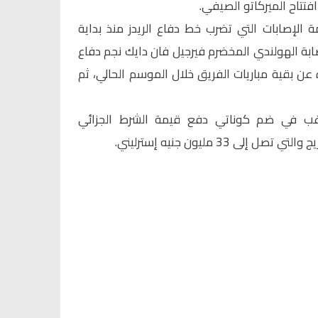
تتاح الميركاتو الصيفي.
لإصابات التي تضرب خط دفاع الريدز منذ بداية
ابة الهولندي المخضرم فيرجيل فان دايك نجم دفاع
ه عن بقية مباريات الفريق خلال الموسم الحالي، ثم
ب في ضم كوناتي دفع قيمة الشرط الجزائي
ى 33 مليون جنيه إسترليني.