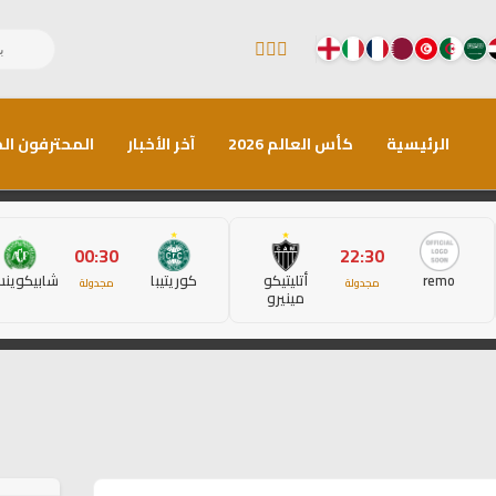
الرئيسية
كأس العالم 2026
آخر الأخبار
المحترفون الم
00:30
22:30
remo
أتليتيكو
كوريتيبا
شابيكوين
مجدولة
مجدولة
مينيرو