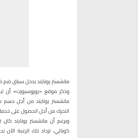
مانشستر يونايتد يدخل سباق ضم ك
وذكر موقع «يوروسبورت» أن ل
مانشستر يونايتد من أجل حسم صف
التحرك من أجل الحصول على خدمات
وبرغم أن مانشستر يونايتد كان
كوناتي، تزداد تلك الرغبة الآن ل