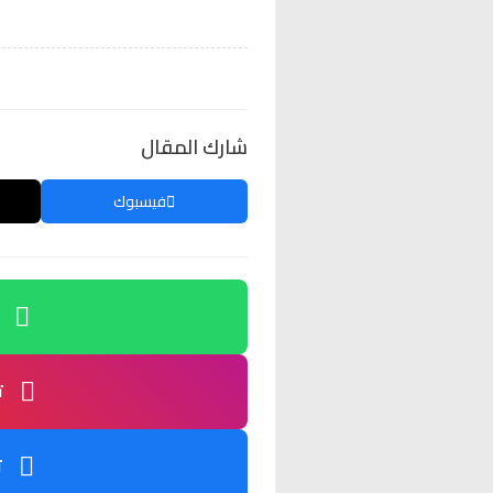
شارك المقال
فيسبوك
ت
ت