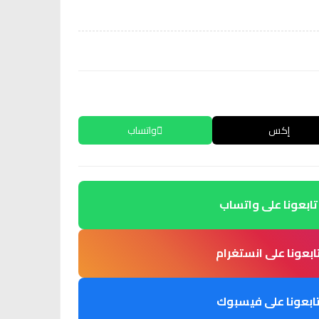
إكس
واتساب
تابعونا على واتساب
ابعونا على انستغرام
ابعونا على فيسبوك