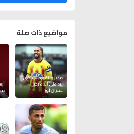
مواضيع ذات صلة
مدير واتفورد الرياضي
يرد على أنباء رحيل
أرس
عمران لوزا
مد
كل 