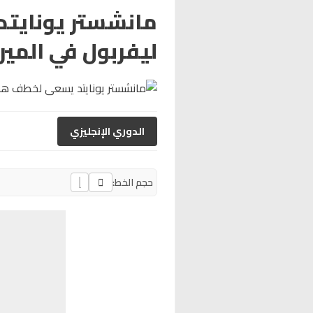
مانشستر يوناي
ليفربول في المي
الدوري الإنجليزي
حجم الخط: