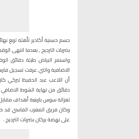
حسم حسنية أكادير تأهله لربع نه
بضربات الترجيح , بعدما انتهى الو
واستمر البياض طيلة دقائق الوق
الاضافية والتي عرفت تسجيل فارس
دقائق من نهاية الشوط الاضافي الث
لغزالة سوس باربعة أهداف مقابل
وكان فريق المغرب الفاسي قد ضم
على نهضة بركان بضربات الترجيح .