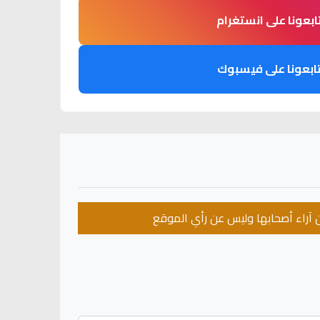
ابعونا على انستغرام
ابعونا على فيسبوك
عن آراء أصحابها وليس عن رأي الموقع