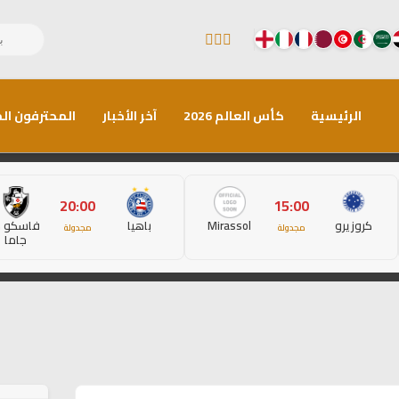
الرئيسية
كأس العالم 2026
آخر الأخبار
المحترفون الم
20:00
15:00
كروزيرو
Mirassol
باهيا
فاسكو د
مجدولة
مجدولة
جاما