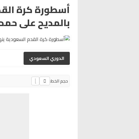
أسطورة كرة القد
بالمديح على حمد 
الدوري السعودي
حجم الخط: