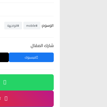
الوسوم:
#mobile
#الواجهة
شارك المقال
فيسبوك
ت