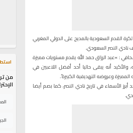
ق لكرة القدم السعودية بالمديح على الدولي المغربي
ف نادي النصر السعودي.
افي : »عبد الرزاق حمد الله يقدم مستويات مميزة
استطل
، والأكيد أنه يبقى حاليا أحد أفضل اللاعبين في
مميزة وعروضه التهديفية الكبيرة”.
من تر
الإحتر
حد أبرز الأسماء في تاريخ نادي النصر، كما بصم أيضا
دي.
الم
الج