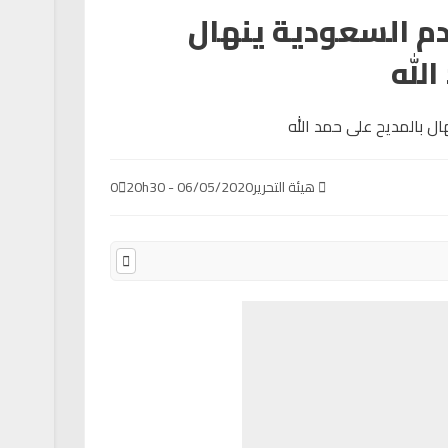
م السعودية ينهال
الله
هيئة التحرير
06/05/2020 - 20h30
0