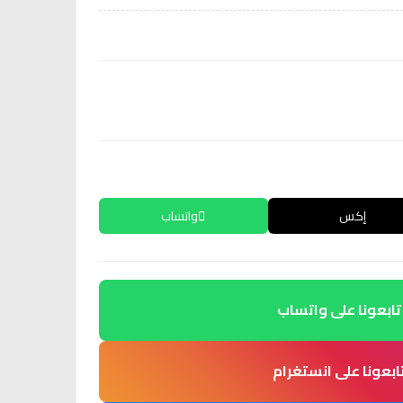
إكس
واتساب
تابعونا على واتساب
ابعونا على انستغرام