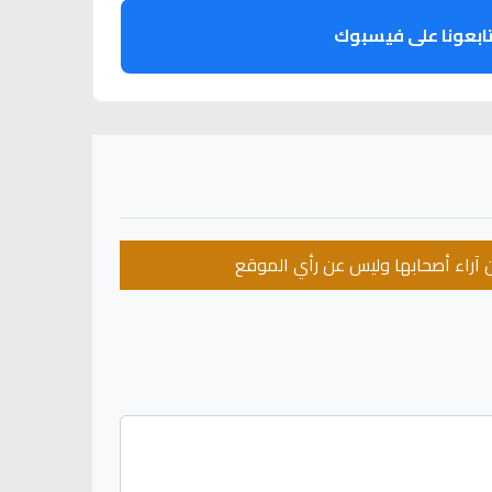
ابعونا على فيسبوك
عن آراء أصحابها وليس عن رأي الموقع