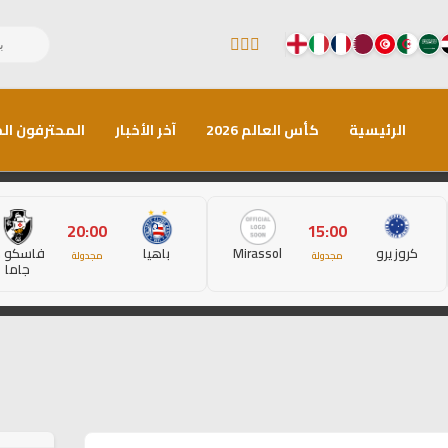
الرئيسية
كأس العالم 2026
آخر الأخبار
المحترفون الم
20:00
15:00
كروزيرو
Mirassol
باهيا
فاسكو د
مجدولة
مجدولة
جاما