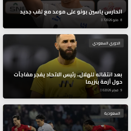
الحارس ياسين بونو على موعد مع لقب جديد
8 مايو 2026
7
الدوري السعودي
بعد انتقاله للهلال.. رئيس الاتحاد يفجر مفاجآت
حول أزمة بنزيما
9 فبراير 2026
0
السعودية