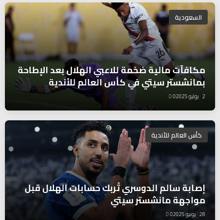
السعودية
مكافآت مالية ضخمة للاعبي الهلال بعد الإطاحة
بمانشستر سيتي في كأس العالم للأندية
2 يوليو 2025
0
كأس العالم للأندية
إصابة سالم الدوسري تُربك حسابات الهلال قبل
مواجهة مانشستر سيتي
28 يونيو 2025
0