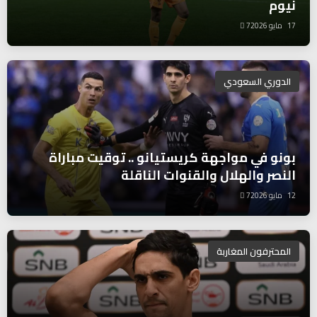
نيوم
17 مايو 2026
7
الدوري السعودي
بونو في مواجهة كريستيانو .. توقيت مباراة
النصر والهلال والقنوات الناقلة
12 مايو 2026
7
المحترفون المغاربة