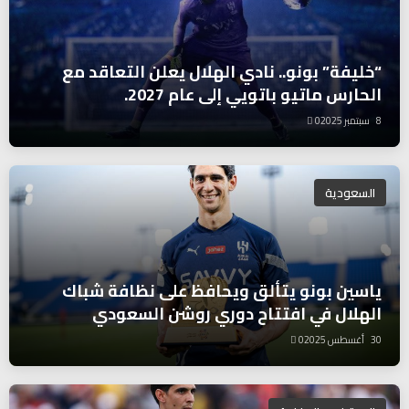
“خليفة” بونو.. نادي الهلال يعلن التعاقد مع
الحارس ماتيو باتويي إلى عام 2027.
8 سبتمبر 2025
0
السعودية
ياسين بونو يتألق ويحافظ على نظافة شباك
الهلال في افتتاح دوري روشن السعودي
30 أغسطس 2025
0