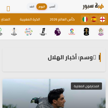
أمس
اليوم
الغد
كأس العالم 2026
الكرة المغربية
المحترف
وسم: أخبار الهلال
المحترفون المغاربة