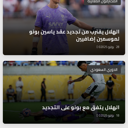
المحترفون المغاربة
الهلال يقترب من تجديد عقد ياسين بونو
لموسمين إضافيين
28 يوليو 2025
0
الدوري السعودي
الهلال يتفق مع بونو على التجديد
18 يوليو 2025
0