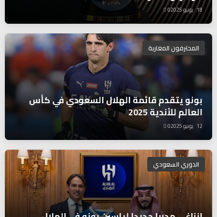
18 يونيو 2025
0
المحترفون المغاربة
بونو يتقدم قائمة الهلال السعودي في كأس
العالم للأندية 2025
12 يونيو 2025
0
الدوري السعودي
إنزاغي مدربا جديدا لياسين بونو في الهلال