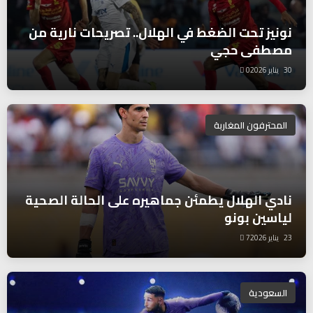
نونيز تحت الضغط في الهلال.. تصريحات نارية من
مصطفى حجي
30 يناير 2026
0
المحترفون المغاربة
نادي الهلال يطمئن جماهيره على الحالة الصحية
لياسين بونو
23 يناير 2026
7
السعودية