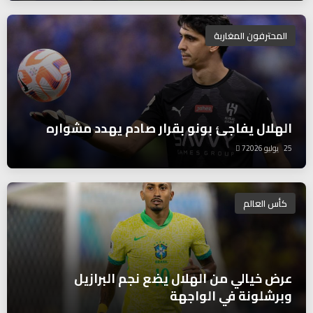
المحترفون المغاربة
الهلال يفاجئ بونو بقرار صادم يهدد مشواره
25 يوليو 2026
7
كأس العالم
عرض خيالي من الهلال يضع نجم البرازيل
وبرشلونة في الواجهة