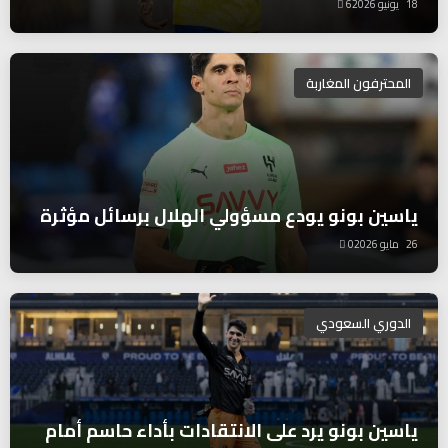
18 يونيو 2026
6
المحترفون المغاربة
ياسين بونو يودع مسؤولي الهلال برسائل مؤثرة
26 مايو 2026
0
الدوري السعودي
ياسين بونو يرد على الانتقادات بأداء حاسم أمام