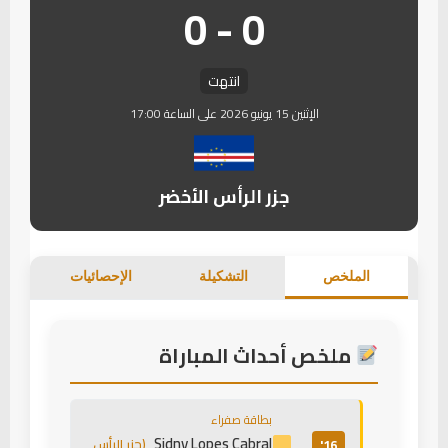
0 - 0
انتهت
الإثنين 15 يونيو 2026 على الساعة 17:00
جزر الرأس الأخضر
الملخص
التشكيلة
الإحصائيات
ملخص أحداث المباراة
بطاقة صفراء
Sidny Lopes Cabral
(جزر الرأس
16'