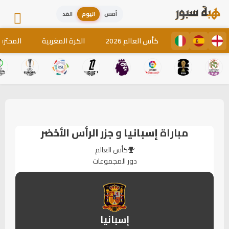
أمس
اليوم
الغد
كأس العالم 2026
الكرة المغربية
المحترف
مباراة
إسبانيا
و
جزر الرأس الأخضر
كأس العالم
دور المجموعات
إسبانيا