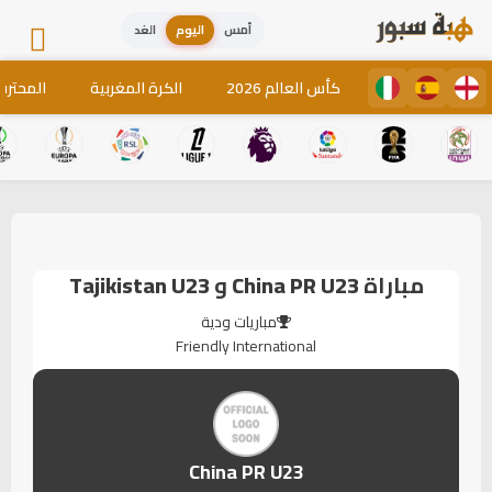
أمس
اليوم
الغد
كأس العالم 2026
الكرة المغربية
المحترف
مباراة
China PR U23
و
Tajikistan U23
مباريات ودية
Friendly International
China PR U23