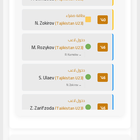
بطاقة صفراء
40'
N. Zokirov
(Tajikistan U23)
دخول لاعب
M. Rozykov
46'
(Tajikistan U23)
← R. Kamolov
دخول لاعب
S. Ulaev
46'
(Tajikistan U23)
← N. Zokirov
دخول لاعب
Z. Zarifzoda
46'
(Tajikistan U23)
← S. Naimov
دخول لاعب
Li Suda
66'
(China PR U23)