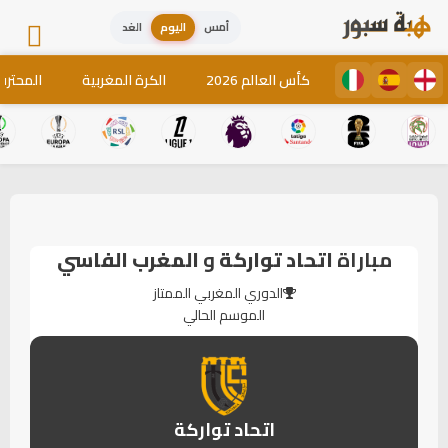
أمس
اليوم
الغد
كأس العالم 2026
الكرة المغربية
المحترف
مباراة
اتحاد تواركة
و
المغرب الفاسي
الدوري المغربي الممتاز
الموسم الحالي
اتحاد تواركة