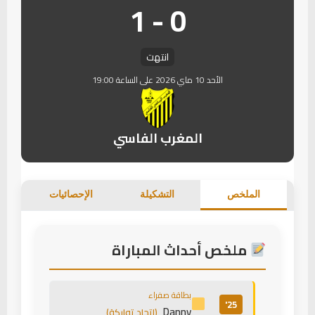
0 - 1
انتهت
الأحد 10 ماي 2026 على الساعة 19:00
المغرب الفاسي
الملخص
التشكيلة
الإحصائيات
ملخص أحداث المباراة
بطاقة صفراء
25'
Danny
(اتحاد تواركة)