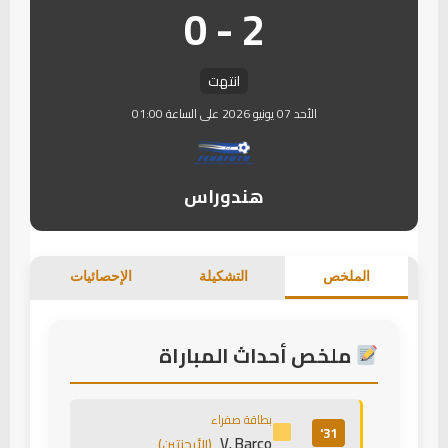
2 - 0
انتهت
الأحد 07 يونيو 2026 على الساعة 01:00
هندوراس
الملخص
التشكيلة
الإحصائيات
ملخص أحداث المباراة
بطاقة صفراء
31'
V. Barco
(الأرجنتين)