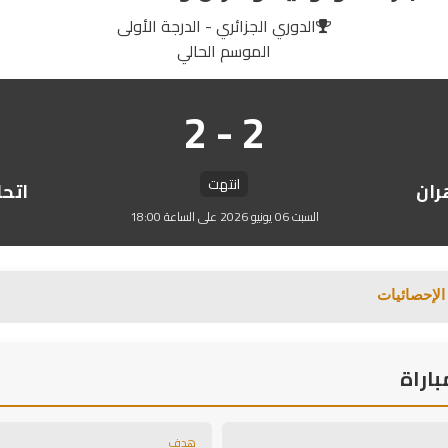
الدوري الجزائري - الدرجة الأولى
الموسم الحالي
2 - 2
انتهت
ران
اتحا
السبت 06 يونيو 2026 على الساعة 18:00
الإحصائيات
اراة
هدف