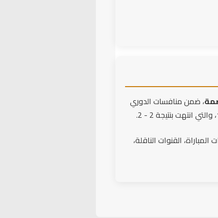
صمة
، ضمن منافسات الدوري
المباراة، القنوات الناقلة،