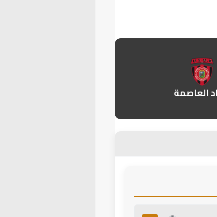
د العاصمة