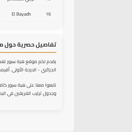
El Bayadh
16
تفاصيل حصرية حول مبا
يقدم لكم موقع هبة سبور تغطي
الجزائري - الدرجة الأولى. أقيمت هذه المواجهة المثيرة ي
تابعوا معنا على هبة سبور كافة 
وجدول ترتيب الفريقين في البط