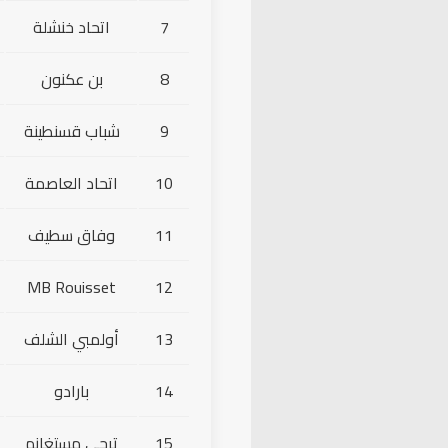
7
اتحاد خنشلة
8
بن عكنون
9
شباب قسنطينة
10
اتحاد العاصمة
11
وفاق سطيف
MB Rouisset
12
13
أولمبي الشلف
14
بارادو
15
ترجي مستغانم