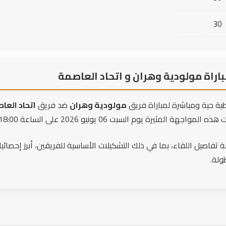
30
راة مولودية وهران و اتحاد العاصمة
ة حية ومباشرة لمباراة فريق
مولودية وهران
ضد فريق
اتحاد العا
وم السبت 06 يونيو 2026 على الساعة 18:00، والتي انتهت بنتيجة 2 - 2.
تفاصيل اللقاء، بما في ذلك التشكيلات الأساسية للفريقين، أبرز إحصائيات 
ولة.