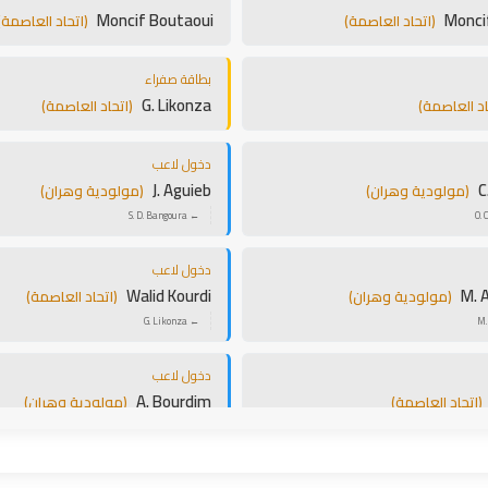
Moncif Boutaoui
Monci
(اتحاد العاصمة)
(اتحاد العاصمة)
بطاقة صفراء
G. Likonza
اد العاصمة)
(اتحاد العاصمة)
دخول لاعب
J. Aguieb
C
(مولودية وهران)
(مولودية وهران)
← S. D. Bangoura
دخول لاعب
Walid Kourdi
M. 
(مولودية وهران)
(اتحاد العاصمة)
← G. Likonza
دخول لاعب
A. Bourdim
(اتحاد العاصمة)
(مولودية وهران)
← B. Traore
هدف