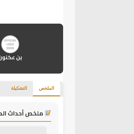
بن عكنون
الملخص
التشكيلة
ملخص أحداث المب