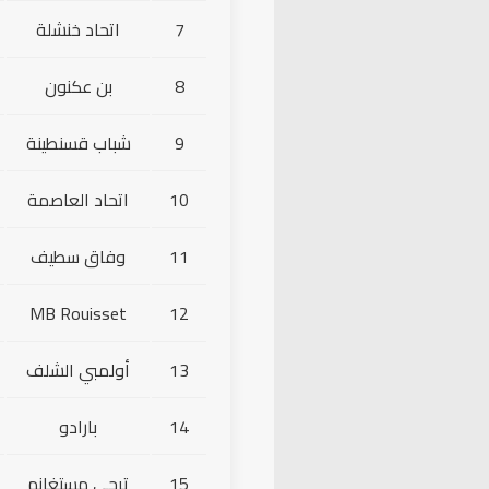
7
اتحاد خنشلة
8
بن عكنون
9
شباب قسنطينة
10
اتحاد العاصمة
11
وفاق سطيف
MB Rouisset
12
13
أولمبي الشلف
14
بارادو
15
ترجي مستغانم