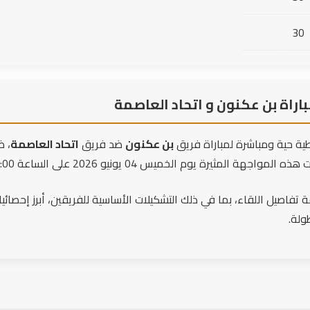
30
راة بن عكنون و اتحاد العاصمة
ة حية ومباشرة لمباراة فريق
بن عكنون
ضد فريق
اتحاد العاصمة
، 
يوم الخميس 04 يونيو 2026 على الساعة 17:00، والتي انتهت بنتيجة 2 - 2.
تفاصيل اللقاء، بما في ذلك التشكيلات الأساسية للفريقين، أبرز إحصائيات 
ولة.