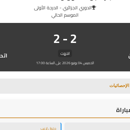
الدوري الجزائري - الدرجة الأولى
الموسم الحالي
2 - 2
انتهت
اتح
الخميس 04 يونيو 2026 على الساعة 17:00
الإحصائيات
اراة
دخول لاعب