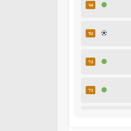
46'
52'
72'
72'
86'