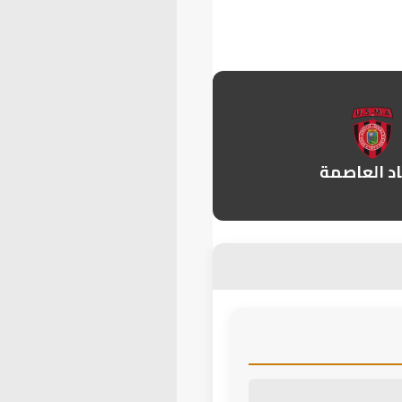
اد العاصمة