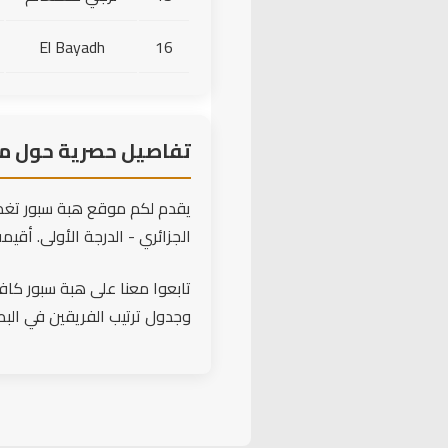
El Bayadh
16
تفاصيل حصرية حول مبا
يقدم لكم موقع هبة سبور تغطي
الجزائري - الدرجة الأولى. أقيمت هذه المواجهة المثيرة 
تابعوا معنا على هبة سبور كافة 
وجدول ترتيب الفريقين في البط