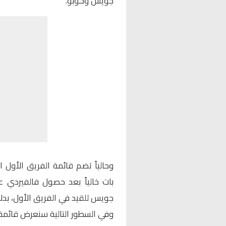
جويس وكوبو.
وحالياً تضم قائمة الفريق الأول ا
بات خالياً بعد حصول فالفيردي ع
جويس للقيد في الفريق الأول، بدلا
وفي السطور التالية سنعرض قائمة 