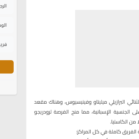
الرج
الود
فريق
لثنائي البرازيلي ميليتاو وفينيسيوس، وهناك مقعد
لى الجنسية الإسبانية، مما منح الفرصة لرودريجو
 من الكاستيا.
الفريق كاملة في كل المراكز: