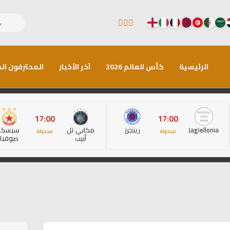
الرئيسية
كأس العالم 2026
آخر الأخبار
المحترفون الم
17:00
17:00
Jagiellonia
رينجرز
مكابي تل
سيسكا
مجدولة
مجدولة
أبيب
صوفيا