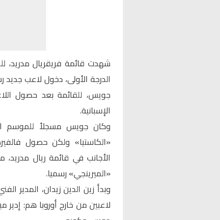
الدرجة الأولى، دخول لاعب جديد رس
جويس، للقائمة بعد حصول اللاع
الإسبانية.
وكان جويس مسجلاً للموسم ال
«الكاستيا» ولكن حصول فالفيرد
الأجانب في قائمة ريال مدريد، 
«الميرينجي» رسميا.
وبدأ زين الدين زيدان، المدير الف
لاعبين من خارج أوروبا هم: إدير م