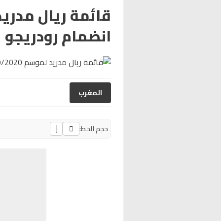
انضمام رودريجو
المغرب
حجم الخط: