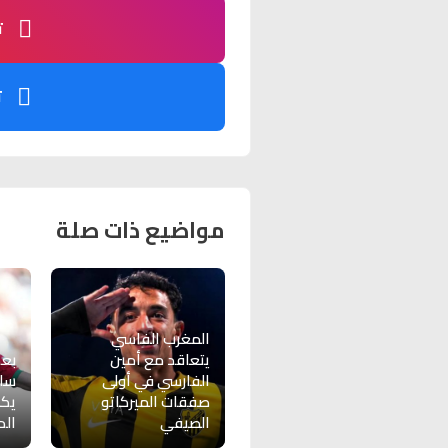
ت
ت
مواضيع ذات صلة
المغرب الفاسي
يتعاقد مع أمين
بعد
الفارسي في أولى
سان
صفقات الميركاتو
يك
الصيفي
الد