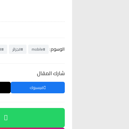
الوسوم:
#mobile
#الجزائر
#ال
شارك المقال
فيسبوك