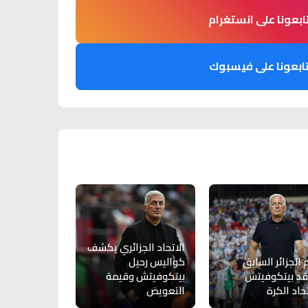
ابعونا على انستغرام
ابعونا على فيسبوك
الاتحاد الجزائري يكشف
 الجزائر السابق
كواليس رحيل
قد بيتكوفيتش
بيتكوفيتش وقيمة
حاد الكرة
التعويض