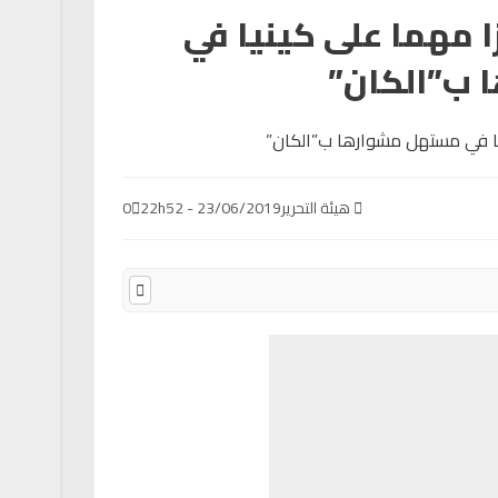
ا مهما على كينيا في
ب”الكان”
هيئة التحرير
23/06/2019 - 22h52
0