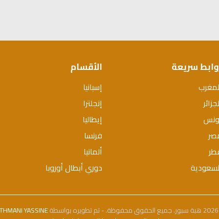
وابط سريعة
الأقسام
لمغرب
إسبانيا
جزائر
إنجلترا
ونس
إيطاليا
صر
فرنسا
طر
ألمانيا
لسعودية
دوري أبطال أوروبا
بواسطة
THMANI YASSINE