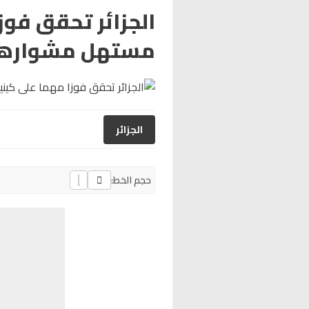
الجزائر تحقق فوز
مستهل مشوارها 
الجزائر
حجم الخط: