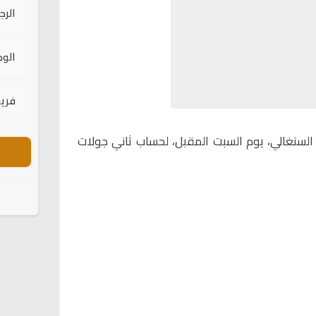
الرج
الود
فريق
 السنغالي، يوم السبت المقبل، لحساب ثاني جولات