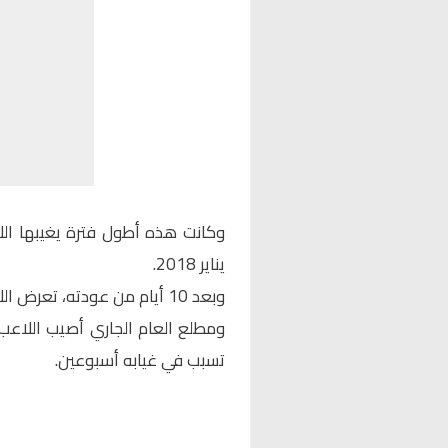
وكانت هذه أطول فترة يغيبها الل
يناير 2018.
وبعد 10 أيام من عودته، تعرض اللاعب لتمزق عضلي تسبب في غيابه لمدة 26 يومًا.
ومطلع العام الجاري أصيب اللاعب با
تسبب في غيابه أسبوعين.