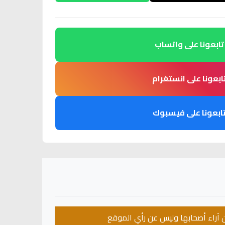
تابعونا على واتساب
ابعونا على انستغرام
ابعونا على فيسبوك
عن آراء أصحابها وليس عن رأي الموقع