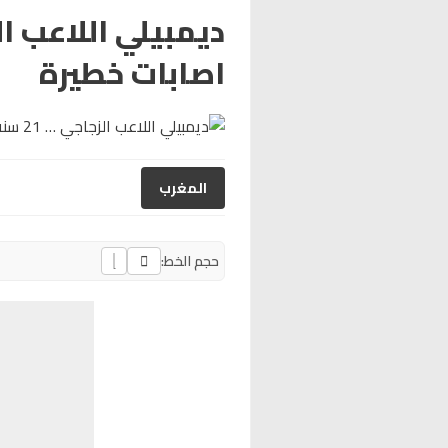
اصابات خطيرة
المغرب
حجم الخط: