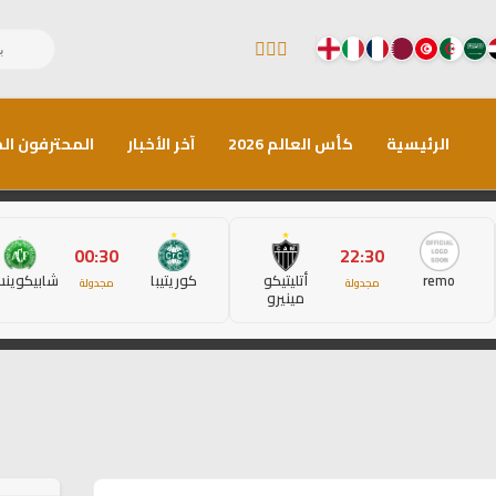
الرئيسية
كأس العالم 2026
آخر الأخبار
المحترفون الم
00:30
22:30
remo
أتليتيكو
كوريتيبا
شابيكوين
مجدولة
مجدولة
مينيرو