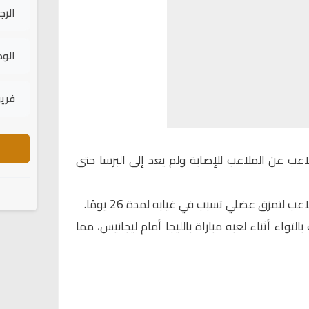
الرج
الود
فريق
اعب عن الملاعب للإصابة ولم يعد إلى البرسا حتى
لتواء أثناء لعبه مباراة بالليجا أمام ليجانيس، مما