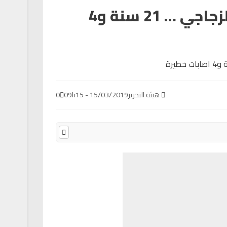
ديمبيلي اللاعب الزجاجي … 21 سنة و4
هيئة التحرير
15/03/2019 - 09h15
0