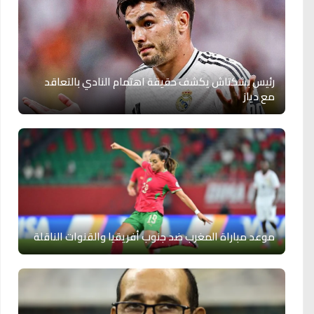
رئيس بشكتاش يكشف حقيقة اهتمام النادي بالتعاقد
مع دياز
موعد مباراة المغرب ضد جنوب أفريقيا والقنوات الناقلة