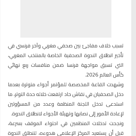
تسبب خلاف مفاجئ بين صحفي مغربي وآخر فرنسي في
تأخير انطلاق الندوة الصحفية الخاصة ب
المنتخب المغربي
،
التي تسبق مواجهة فرنسا ضمن منافسات ربع نهائي
كأس العالم 2026.
وشهدت القاعة المخصصة للمؤتمر أجواء متوترة بعدما
دخل الصحفيان في نقاش حاد ارتفعت خلاله حدة التوتر، ما
استدعى تدخل اللجنة المنظمة وعدد من المسؤولين
لإعادة الأمور إلى نصابها وتهيئة الأجواء لانطلاق الندوة.
ونجحت تدخلات المنظمين في احتواء الموقف بسرعة،
قبل أن يستعيد المركز الإعلامي هدوءه، لتنطلق الندوة