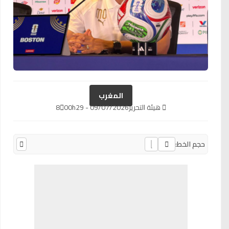
المغرب
هيئة التحرير
09/07/2026 - 00h29
8
حجم الخط: