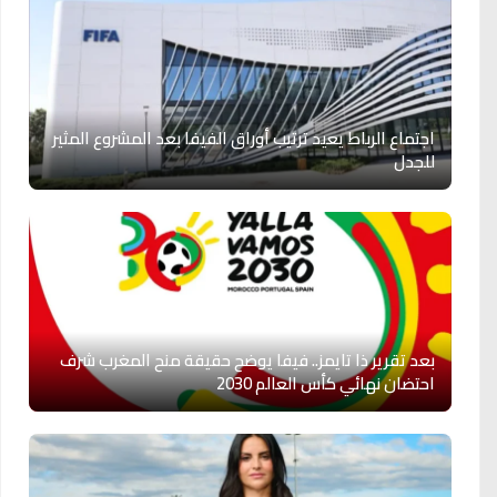
اجتماع الرباط يعيد ترتيب أوراق الفيفا بعد المشروع المثير
للجدل
بعد تقرير ذا تايمز.. فيفا يوضح حقيقة منح المغرب شرف
احتضان نهائي كأس العالم 2030