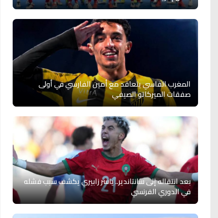
المغرب الفاسي يتعاقد مع أمين الفارسي في أولى
صفقات الميركاتو الصيفي
بعد انتقاله إلى سانتاندير.. ياسر زابيري يكشف سبب فشله
في الدوري الفرنسي