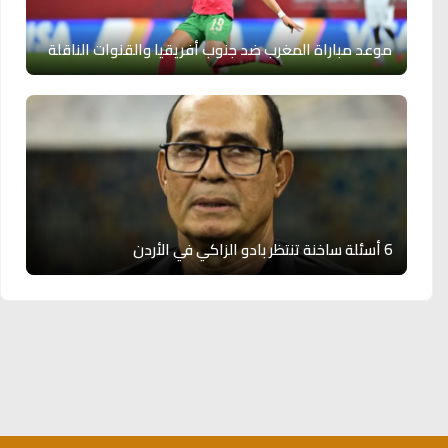
موعد مباراة المغرب ضد جنوب أفريقيا والقنوات الناقلة
6 أسئلة ساخنة تنتظر بادو الزاكي في الأردن