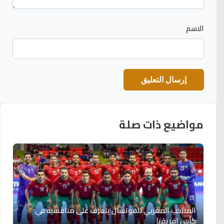
الاسم
مواضيع ذات صلة
المنتخب المغربي للفوتسال يتعرف على منافسيه في
كأس إفريقيا