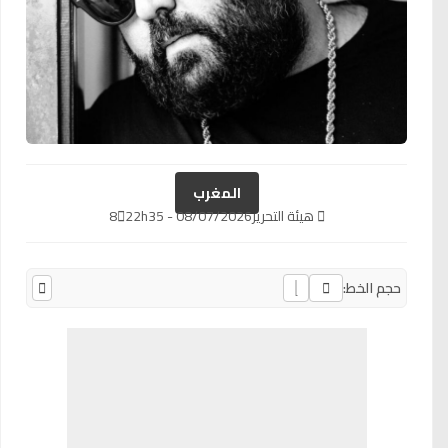
المغرب
هيئة التحرير
08/07/2026 - 22h35
8
حجم الخط: