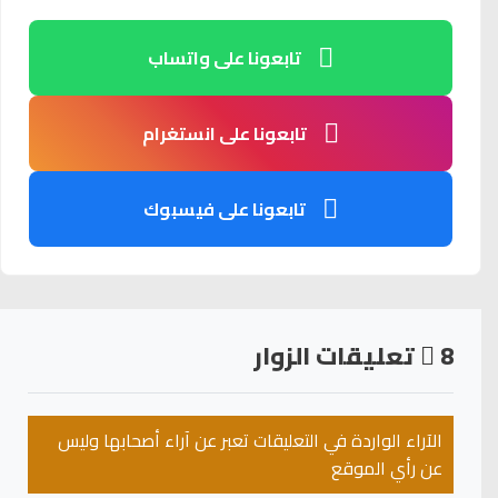
تابعونا على واتساب
تابعونا على انستغرام
تابعونا على فيسبوك
8
تعليقات الزوار
الآراء الواردة في التعليقات تعبر عن آراء أصحابها وليس
عن رأي الموقع