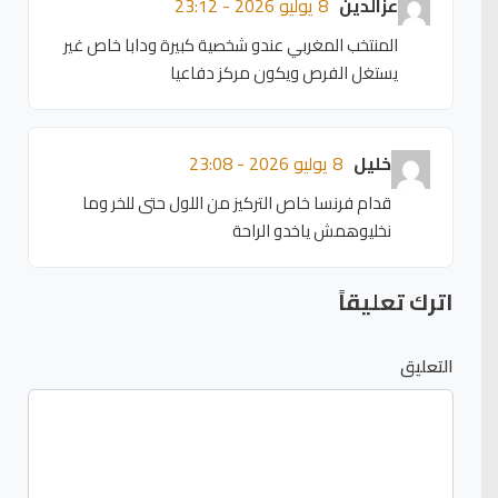
عزالدين
8 يوليو 2026 - 23:12
المنتخب المغربي عندو شخصية كبيرة ودابا خاص غير
يستغل الفرص ويكون مركز دفاعيا
خليل
8 يوليو 2026 - 23:08
قدام فرنسا خاص التركيز من اللول حتى للخر وما
نخليوهمش ياخدو الراحة
اترك تعليقاً
التعليق