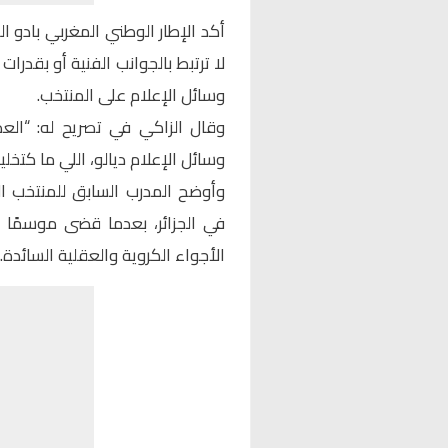
أكد الإطار الوطني المغربي
بادو ا
لا ترتبط بالجوانب الفنية أو بقدرا
وسائل الإعلام على المنتخب.
وقال الزاكي في تصريح له: “الع
وسائل الإعلام ديالو، اللي ما كتخل
وأوضح المدرب السابق للمنتخب ا
في الجزائر، بعدما قضى موسمًا
الأجواء الكروية والعقلية السائدة.