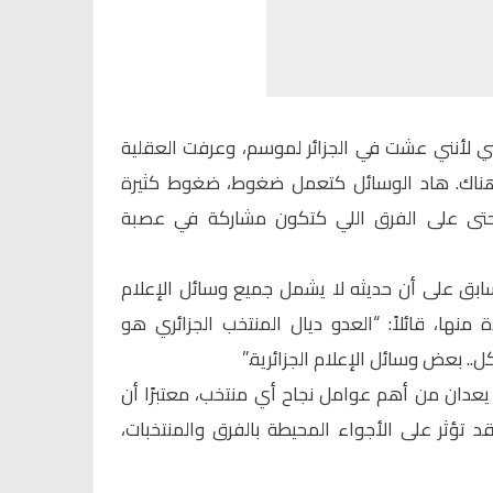
ي لأنني عشت في الجزائر لموسم، وعرفت العقلية
م هناك. هاد الوسائل كتعمل ضغوط، ضغوط كثيرة
 حتى على الفرق اللي كتكون مشاركة في عصبة
ابق على أن حديثه لا يشمل جميع وسائل الإعلام
 منها، قائلاً: “العدو ديال المنتخب الجزائري هو
. بعض وسائل الإعلام الجزائرية.”
ز يعدان من أهم عوامل نجاح أي منتخب، معتبرًا أن
د تؤثر على الأجواء المحيطة بالفرق والمنتخبات،