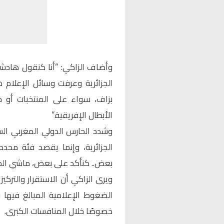
وأضاف الزاكي: “أنا كنقول هادش
الجزائرية وعرفت وسائل الإعلا
بزاف، سواء على المنتخبات أو
الأبطال الإفريقية.”
وشدد الحارس الدولي المغربي الس
الجزائرية، وإنما يقصد فئة محددة
بعض.. كنأكد على بعض، ماشي الكل.
ويرى الزاكي أن الاستقرار والتركي
الضغوط الإعلامية المبالغ فيها ق
خصوصًا خلال المنافسات الكبرى.