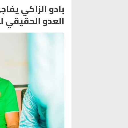
بادو الزاكي يفا
العدو الحقيقي لل