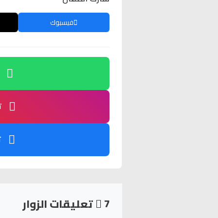
فيسبوك
ت
ت
7
تعليقات الزوار