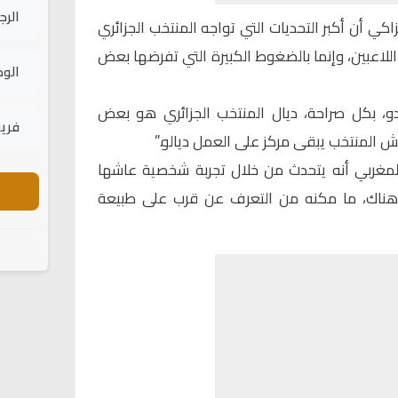
الرج
لزاكي
أن أكبر التحديات التي تواجه المنتخب الجزائري
ت اللاعبين، وإنما بالضغوط الكبيرة التي تفرضها بعض
الود
دو، بكل صراحة، ديال المنتخب الجزائري هو بعض
فريق
يش المنتخب يبقى مركز على العمل ديالو.”
لمغربي أنه يتحدث من خلال تجربة شخصية عاشها
 هناك، ما مكنه من التعرف عن قرب على طبيعة