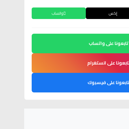
إكس
واتساب
تابعونا على واتساب
ابعونا على انستغرام
ابعونا على فيسبوك