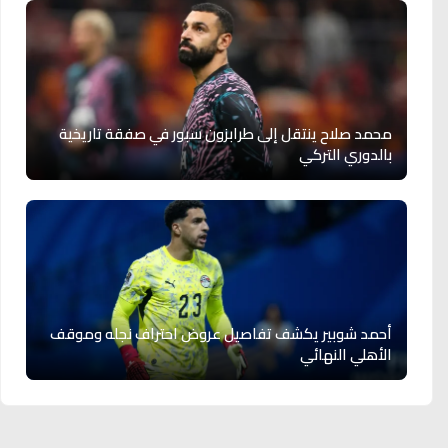
محمد صلاح ينتقل إلى طرابزون سبور في صفقة تاريخية
بالدوري التركي
أحمد شوبير يكشف تفاصيل عروض احتراف نجله وموقف
الأهلي النهائي