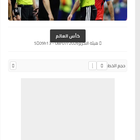
كأس العالم
هيئة التحرير
08/07/2026 - 09h13
5
حجم الخط: