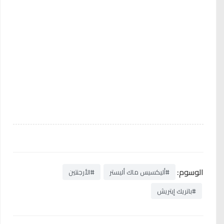
الوسوم:
#أليكسيس ماك أليستر
#الأرجنتين
#باتريك إيتريش