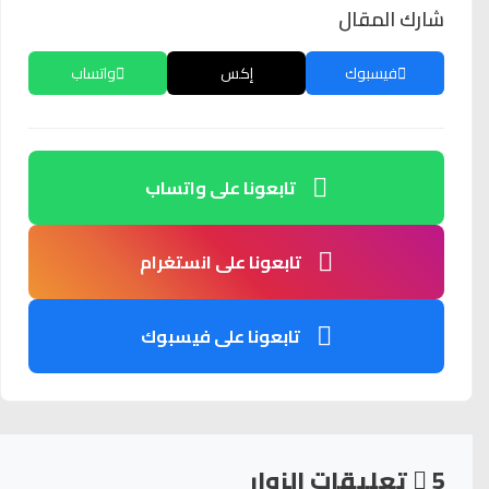
شارك المقال
فيسبوك
إكس
واتساب
تابعونا على واتساب
تابعونا على انستغرام
تابعونا على فيسبوك
5
تعليقات الزوار