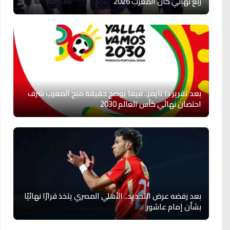
ربع نهائي كان المغرب 2026
بعد تقرير ذا تايمز.. فيفا يوضح حقيقة منح المغرب شرف
احتضان نهائي كأس العالم 2030
بعد رفضه عرض التجديد.. الأهلي المصري يتخذ قرارًا نهائيًا
بشأن إمام عاشور