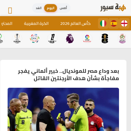
أمس
اليوم
الغد
كأس العالم 2026
الكرة المغربية
المحترف
بعد وداع مصر للمونديال.. خبير ألماني يفجر
مفاجأة بشأن هدف الأرجنتين القاتل