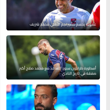
عموتة يحسم مصير نجم الأهلي محمد شريف
أسطورة طرابزون سبور: التعاقد مع محمد صلاح أكبر
صفقة في تاريخ النادي