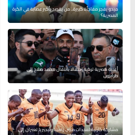
ميدو يفجر مفاجأة كبيرة.. من يقصد بأكبر عصابة في الكرة
المصرية؟
أغنية مصرية تركية إحتفالا بانتقال محمد صلاح إلى
طرابزون
مشاركة كارثية لسيدات مصر.. زامبيا ونيجيريا تعبران إلى