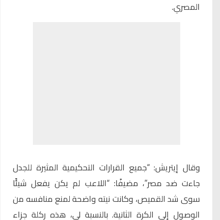
المصري.
وقال إيتريش: “جميع القرارات التحكيمية المثيرة للجدل
جاءت ضد مصر”، مضيفًا: “اللاعب لم يكن يفعل شيئًا
سوى شد القميص، وكانت نيته واضحة لمنع منافسه من
الوصول إلى الكرة الثانية. بالنسبة لي، هذه ركلة جزاء