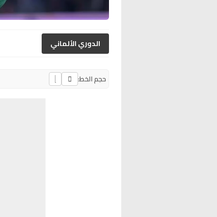
الدوري الألماني
حجم الخط: