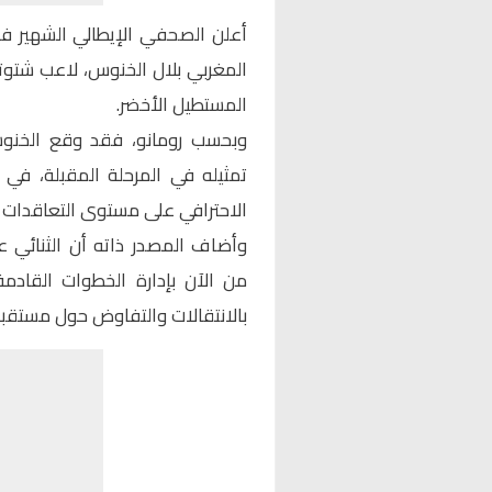
أعلن الصحفي الإيطالي الشهير فا
المغربي
بلال الخنوس
، لاعب شتوتغ
المستطيل الأخضر.
تمثيله في المرحلة المقبلة، ف
الاحترافي على مستوى التعاقدات وا
وأضاف المصدر ذاته أن الثنائي ع
من الآن بإدارة الخطوات القادمة
بالانتقالات والتفاوض حول مستقبل