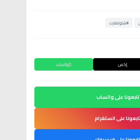
#شتوتغارت
إكس
واتساب
تابعونا على واتساب
ابعونا على انستغرام
ابعونا على فيسبوك