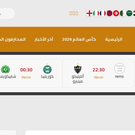
الرئيسية
كأس العالم 2026
آخر الأخبار
المحترفون الم
00:30
22:30
remo
أتليتيكو
كوريتيبا
شابيكوين
مجدولة
مجدولة
مينيرو