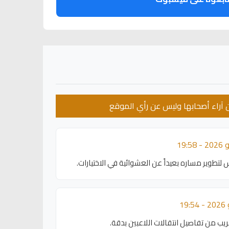
عن آراء أصحابها وليس عن رأي الموقع
تطوير مساره بعيداً عن العشوائية في الاختيارات.
ريب من تفاصيل انتقالات اللاعبين بدقة.