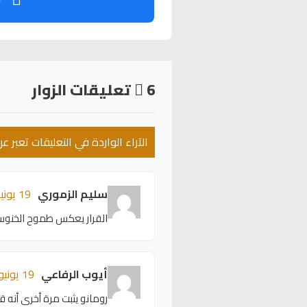
6
تعليقات الزوار
الآراء الواردة في التعليقات تعبر 
سليم الزموري
19 يونيو 2026 - 19:58
القرار يعكس طموح الخنوس ل
أيوب الرفاعي
19 يونيو 2026 - 19:54
رومانو يثبت مرة أخرى أنه ق