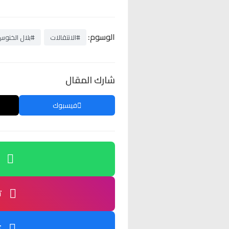
الوسوم:
#الانتقالات
#بلال الخنوس
شارك المقال
فيسبوك
ت
ت