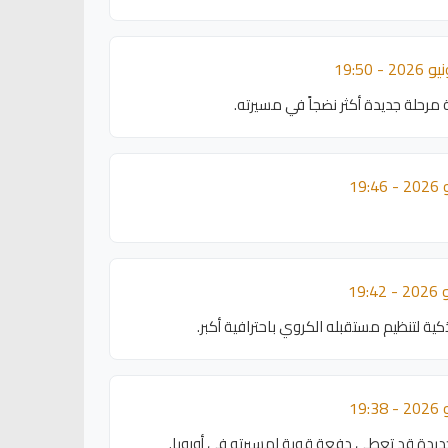
ة مرحلة جديدة أكثر نضجاً في مسيرته.
ة لتنظيم مستقبله الكروي باحترافية أكبر.
يدة قد تعطي دفعة قوية لمسيرته في أوروبا.