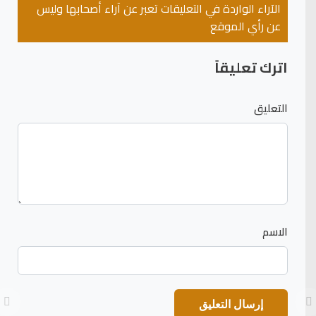
الآراء الواردة في التعليقات تعبر عن آراء أصحابها وليس
عن رأي الموقع
اترك تعليقاً
التعليق
الاسم