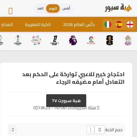
أمس
اليوم
الغد
كأس العالم 2026
الكرة المغربية
المحترف
احتجاج كبير للاعبي تواركة على الحكم بعد
التعادل أمام مضيفه الرجاء
هبة سبورت TV
هيئة التحرير
14/06/2026 - 18h23
0
حجم الخط: