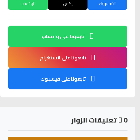
فيسبوك
إكس
واتساب
تابعونا على واتساب
تابعونا على انستغرام
تابعونا على فيسبوك
0
تعليقات الزوار