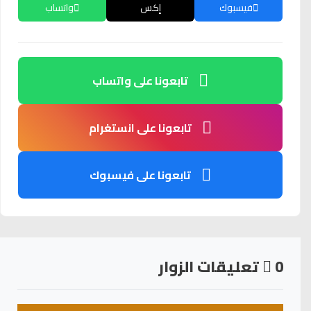
فيسبوك
إكس
واتساب
تابعونا على واتساب
تابعونا على انستغرام
تابعونا على فيسبوك
0
تعليقات الزوار