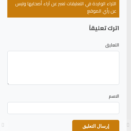
الآراء الواردة في التعليقات تعبر عن آراء أصحابها وليس
عن رأي الموقع
اترك تعليقاً
التعليق
الاسم