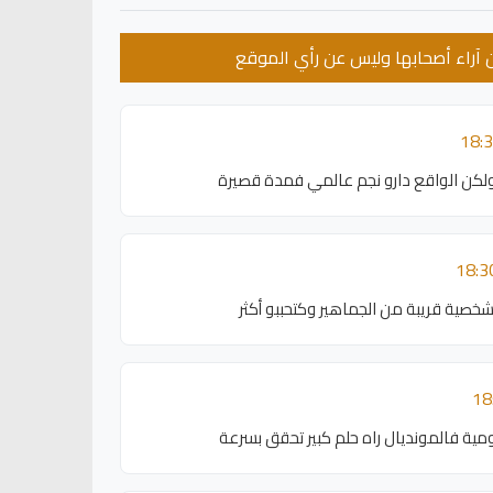
عن آراء أصحابها وليس عن رأي الموقع
 ولكن الواقع دارو نجم عالمي فمدة قصيرة
خصية قريبة من الجماهير وكتحببو أكثر
ومية فالمونديال راه حلم كبير تحقق بسرعة