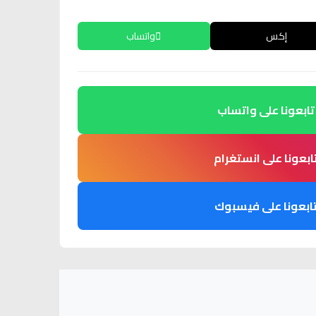
إكس
واتساب
تابعونا على واتساب
ابعونا على انستغرام
ابعونا على فيسبوك