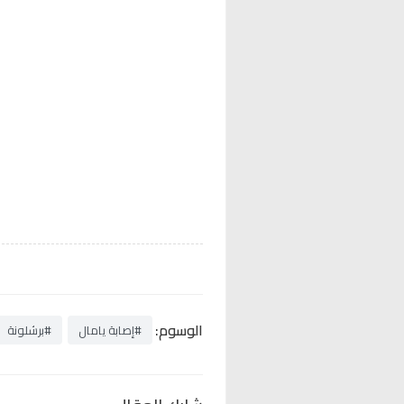
الوسوم:
#إصابة يامال
#برشلونة