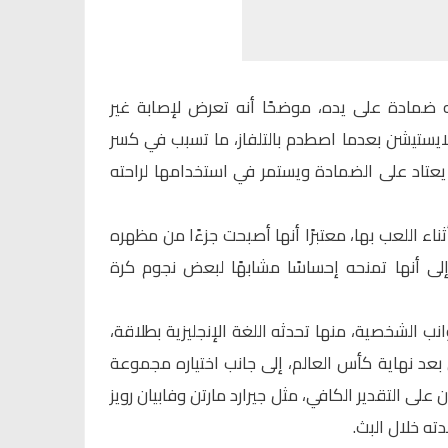
ه ضمادة على يده، موضحًا أنه تعرض لإصابة غير
لايستيشن بعدما اصطدم بالتلفاز، ما تسبب في كسر
يعتاد على الضمادة ويستمر في استخدامها لراحته
ثناء اللعب بها، معتبرًا أنها أصبحت جزءًا من مظهره
إلى أنها تمنحه إحساسًا مشابهًا لبعض نجوم كرة
 الشخصية، منها تحدثه اللغة الإنجليزية بطلاقة،
 بعد نهاية كأس العالم، إلى جانب اختياره مجموعة
على التقدير الكافي، مثل جيرارد مارتن وفابيان رويز
ته خلال البث.