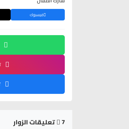
شارك المقال
فيسبوك
ت
ت
7
تعليقات الزوار