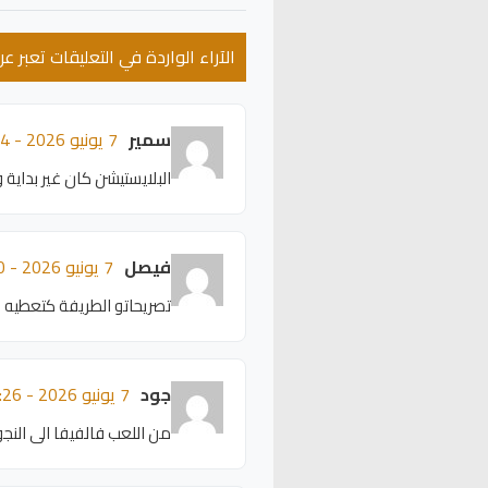
الآراء الواردة في التعليقات تعبر 
سمير
7 يونيو 2026 - 18:34
البلايستيشن كان غير بداية
فيصل
7 يونيو 2026 - 18:30
تصريحاتو الطريفة كتعطيه ش
جود
7 يونيو 2026 - 18:26
من اللعب فالفيفا الى النج