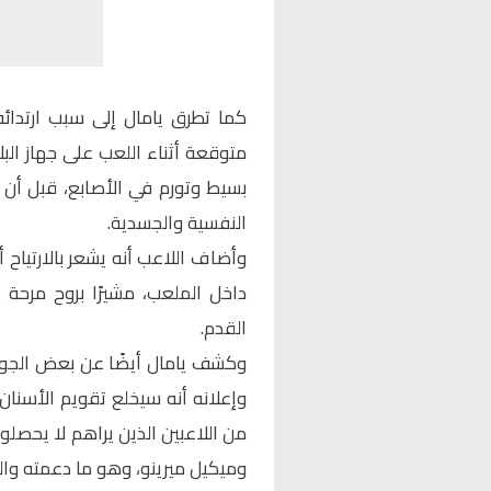
كما تطرق يامال إلى سبب ارتدائ
متوقعة أثناء اللعب على جهاز الب
بسيط وتورم في الأصابع، قبل أن 
النفسية والجسدية.
وأضاف اللاعب أنه يشعر بالارتياح أ
داخل الملعب، مشيرًا بروح مرحة 
القدم.
وكشف يامال أيضًا عن بعض الجوانب
وإعلانه أنه سيخلع تقويم الأسنان
من اللاعبين الذين يراهم لا يحصلون 
وميكيل ميرينو، وهو ما دعمته والد