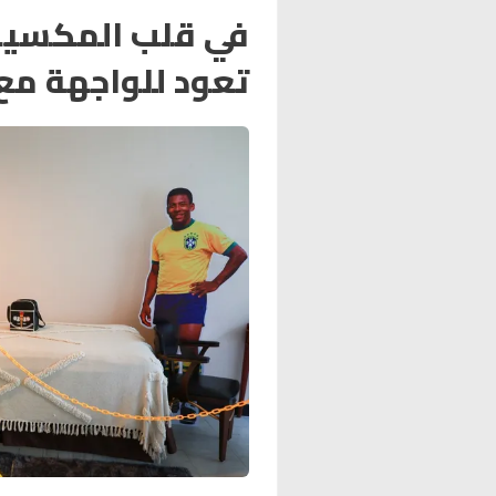
في قلب المكسيك.
تعود للواجهة مع اق