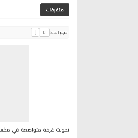
متفرقات
حجم الخط:
تحولت غرفة متواضعة في
مكسي