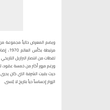
ويضم المعرض حالياً مجموعة من ا
مرتبطة ب
لقطات من انتصار البرازيل التاريخي 
ورغم مرور أكثر من خمسة عقود، لا 
حيث بقيت الشرفة التي كان يحيي م
الزوار إحساساً حياً بتاريخ لا يُنسى.