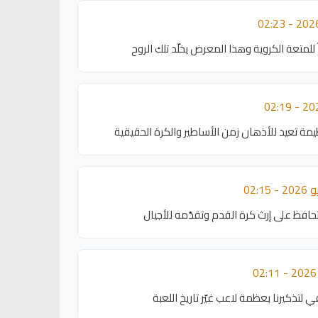
مة تعيد للأذهان زمن الأساطير والكرة الحقيقية
افظ على إرث كرة القدم وتقدّمه للأجيال
لتذكيرنا بعظمة لاعب غيّر تاريخ اللعبة