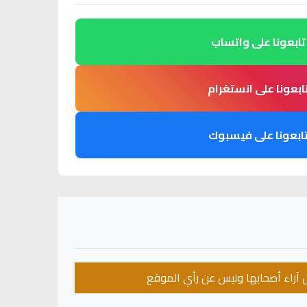
تابعونا على واتساب
ابعونا على انستغرام
ابعونا على فيسبوك
عن آراء أصحابها وليس عن رأي الموقع