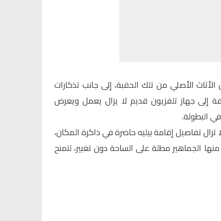
لأثاث الأصلي من تلك الحقبة، إلى جانب تذكارات
كأس العالم 1970، إضافة إلى جهاز تلفزيون قديم لا يزال يعمل ويعرض
في البطولة.
تزال تفاصيل إقامة بيليه حاضرة في ذاكرة المكان،
نها الجماهير مطلة على الساحة دون تغيير، لتمنح