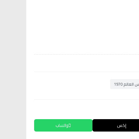
العالم 1970
إكس
واتساب