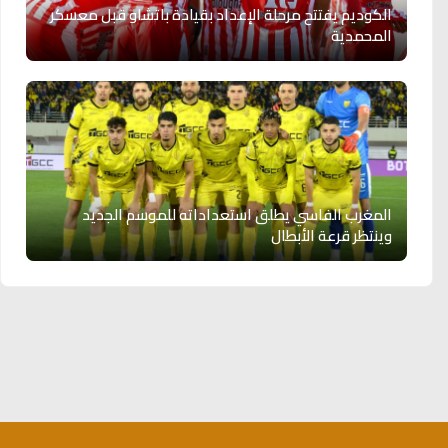
الكوديم يفتتح مرحلة الإعداد بقيادة باتشاو قبل معسكر
المحمدية
المغرب الفاسي يطلق استعداداته للموسم الجديد
وينتظر قرعة الأبطال