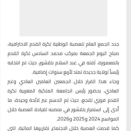
جدد الجمع العام للعصبة الوطنية لكرة القدم الاحترافية،
صباح اليوم الجمعة بمركب محمد السادس لكرة القدم
بالمعمورة، ثقته في
عبد السلام بلقشور
، حيث تم انتخابه
رئيساً لولاية جديدة تمتد لأربع سنوات إضافية.
وجاء هذا القرار خلال الجمعين العامين العادي وغير
العادي، بحضور رئيس الجامعة الملكية المغربية لكرة
القدم فوزي لقجع، حيث تم الحسم عبر لائحة وحيدة، ما
أدى إلى استمرار بلقشور في منصبه لقيادة العصبة خلال
المواسم 2024 و2025 و2026.
كما قدمت العصبة خلال الاجتماع تقاريرها المالية، التي