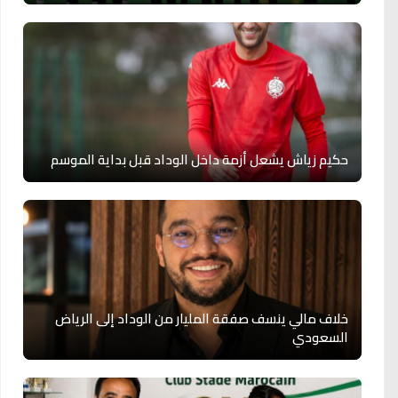
حكيم زياش يشعل أزمة داخل الوداد قبل بداية الموسم
خلاف مالي ينسف صفقة المليار من الوداد إلى الرياض
السعودي