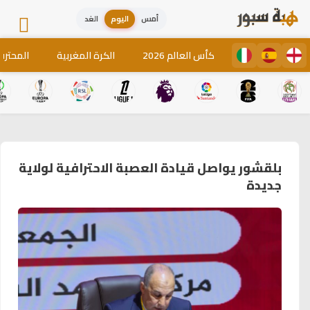
أمس
اليوم
الغد
كأس العالم 2026
الكرة المغربية
المحترف
بلقشور يواصل قيادة العصبة الاحترافية لولاية
جديدة