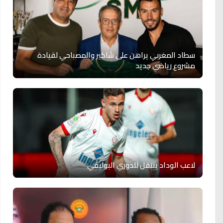
سطاد المغربي يراهن على شاكير والمصباحي لقيادة
مشروع رياضي جديد
لاعب الوداد ينتقل للدوري البوليفي