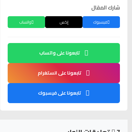
شارك المقال
فيسبوك
إكس
واتساب
تابعونا على واتساب
تابعونا على انستغرام
تابعونا على فيسبوك
7
تعليقات الزوار