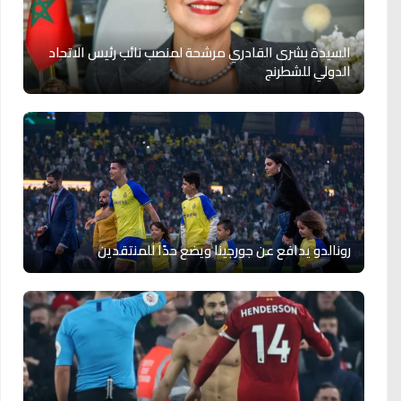
السيدة بشرى القادري مرشحة لمنصب نائب رئيس الاتحاد
الدولي للشطرنج
رونالدو يدافع عن جورجينا ويضع حدًا للمنتقدين