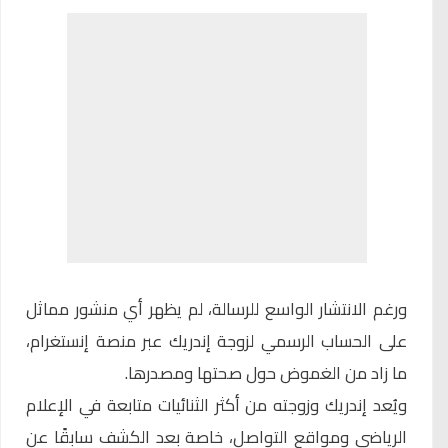
ورغم الانتشار الواسع للرسالة، لم يظهر أي منشور مماثل
على الحساب الرسمي لزوجة إندريك عبر منصة إنستغرام،
ما زاد من الغموض حول صحتها ومصدرها.
ويُعد إندريك وزوجته من أكثر الثنائيات متابعة في الإعلام
الرياضي ومواقع التواصل، خاصة بعد الكشف سابقًا عن