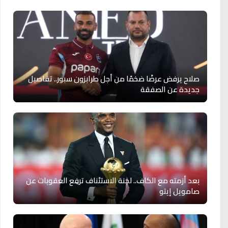
صلاح يرفض عرضًا ضخمًا من أجل طرابزون سبور.. تفاصيل
جديدة عن الصفقة
بعد أزمته مع الكاف.. لجنة الاستئناف ترفع العقوبات عن
صامويل إيتو