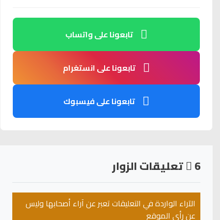
تابعونا على واتساب
تابعونا على انستغرام
تابعونا على فيسبوك
6
تعليقات الزوار
الآراء الواردة في التعليقات تعبر عن آراء أصحابها وليس
عن رأي الموقع