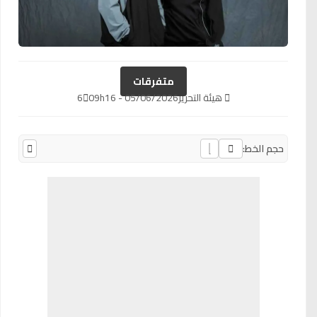
متفرقات
هيئة التحرير
05/06/2026 - 09h16
6
حجم الخط: