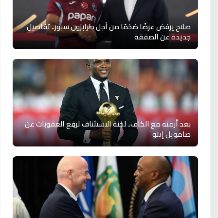
صلاح يرفض عرضًا ضخمًا من أجل طرابزون سبور.. تفاصيل
جديدة عن الصفقة
بعد أزمته مع الكاف.. لجنة الاستئناف ترفع العقوبات عن
صامويل إيتو