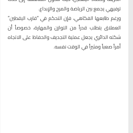
ترفيهي يجمع بين الرياضة والمرح والإبداع.
ورغم طابعها الفكاهي، فإن التحكم في “قارب اليقطين”
العملاق يتطلب قدراً من التوازن والمهارة، خصوصاً أن
شكله الدائري يجعل عملية التجديف والحفاظ على الاتجاه
أمراً صعباً ومثيراً في الوقت نفسه.