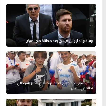
وفاة والد ليونيل ميسي بعد معاناة مع المرض
إنجاز مغربي جديد في الكيك بوكسينغ.. أمبر تسودالي
بطلة في الصين