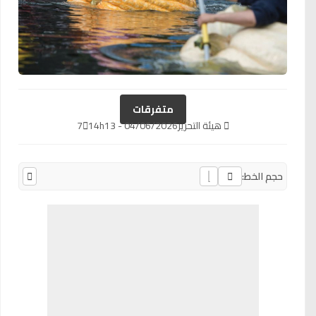
متفرقات
هيئة التحرير
04/06/2026 - 14h13
7
حجم الخط: