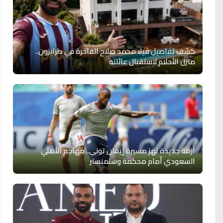
كشف تفاصيل فيلا محمد صلاح الفاخرة في طرابزون..
منزل الأحلام لاستقبال عائلته
أزمة جديدة تهز مسيرة إيفان توني.. مهاجم الأهلي
السعودي أمام محكمة وستمنستر