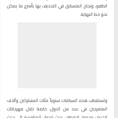
الطفو، ونجاح المتسابق في التجديف بها بأسرع ما يمكن
نحو خط النهاية.
وتستقطب هذه السباقات سنوياً مئات المشاركين وآلاف
المتفرجين في عدد من الدول، خاصة خلال مهرجانات
الخريف وحصاد اليقطين، حيث تتحول المنافسة إلى حدث