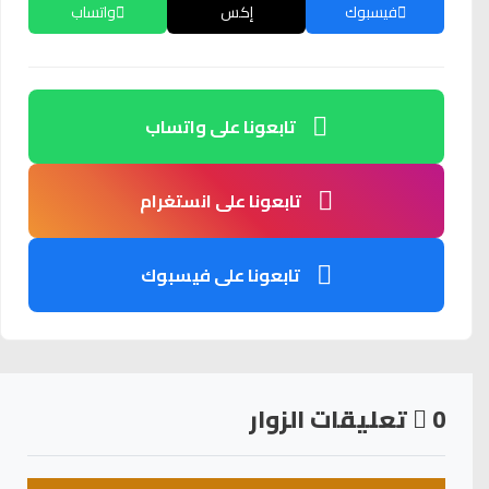
فيسبوك
إكس
واتساب
تابعونا على واتساب
تابعونا على انستغرام
تابعونا على فيسبوك
0
تعليقات الزوار