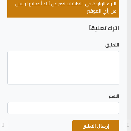
الآراء الواردة في التعليقات تعبر عن آراء أصحابها وليس
عن رأي الموقع
اترك تعليقاً
التعليق
الاسم