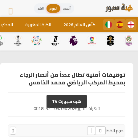
أمس
اليوم
الغد
كأس العالم 2026
الكرة المغربية
المحترف
توقيفات أمنية تطال عدداً من أنصار الرجاء
بمحيط المركب الرياضي محمد الخامس
هبة سبورت TV
هيئة التحرير
03/06/2026 - 18h32
0
حجم الخط: