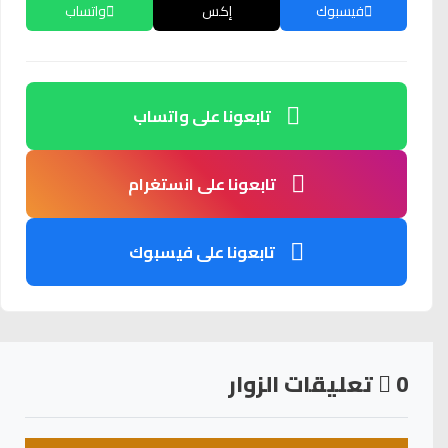
فيسبوك
إكس
واتساب
تابعونا على واتساب
تابعونا على انستغرام
تابعونا على فيسبوك
0
تعليقات الزوار