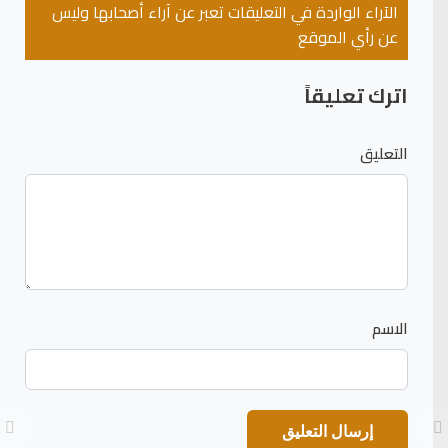
الآراء الواردة في التعليقات تعبر عن آراء أصحابها وليس
عن رأي الموقع
اترك تعليقاً
التعليق
الاسم