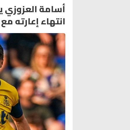
أسامة العزوزي يع
انتهاء إعارته مع