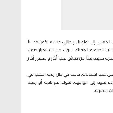
 المغربي إلى بولونيا الإيطالي، حيث سيكون مطالباً
لات الصيفية المقبلة، سواء عبر الاستمرار ضمن
بة جديدة بحثاً عن دقائق لعب أكثر واستقرار أكبر
لى عدة احتمالات، خاصة في ظل رغبة اللاعب في
ة بقوة إلى الواجهة، سواء مع ناديه أو رفقة
ت المقبلة.