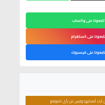
تابعونا على واتساب
ابعونا على انستغرام
ابعونا على فيسبوك
عن آراء أصحابها وليس عن رأي الموقع