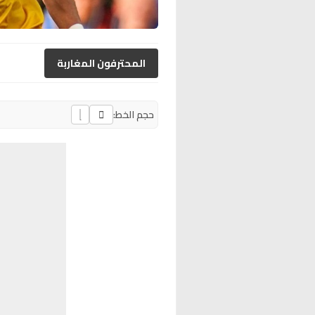
المحترفون المغاربة
حجم الخط: