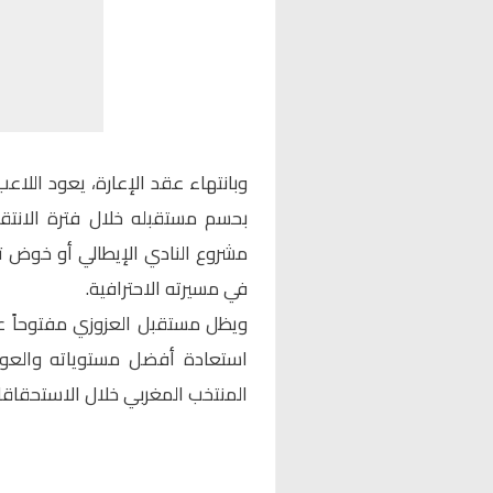
وبانتهاء عقد الإعارة، يعود اللاعب
بحسم مستقبله خلال فترة الانتقا
مشروع النادي الإيطالي أو خوض تجر
في مسيرته الاحترافية.
ويظل مستقبل العزوزي مفتوحاً ع
استعادة أفضل مستوياته والعود
المنتخب المغربي خلال الاستحقاقا