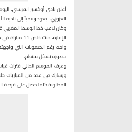
أعلن نادي
أوكسير
الفرنسي، اليوم 
العزوزي
، ليعود رسمياً إلى ناديه ا
وكان لاعب خط الوسط المغربي قد
الإعارة، حيث خ
واحد، رغم الصعوبات التي واجهته
حضوره بشكل منتظم.
وعرف الموسم الحالي فترات غياب م
ويشارك في عدد من المباريات خلا
المطلوبة كلما حصل على فرصة ال