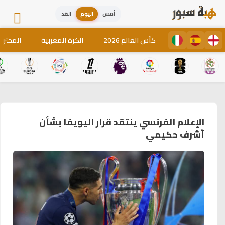
أمس
اليوم
الغد
كأس العالم 2026
الكرة المغربية
المحترف
الإعلام الفرنسي ينتقد قرار اليويفا بشأن
أشرف حكيمي