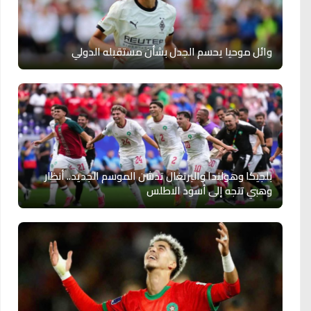
وائل موحيا يحسم الجدل بشأن مستقبله الدولي
بلجيكا وهولندا والبرتغال تدشن الموسم الجديد.. أنظار
وهبي تتجه إلى أسود الاطلس