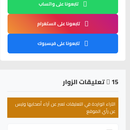
تابعونا على واتساب
تابعونا على انستغرام
تابعونا على فيسبوك
15
تعليقات الزوار
الآراء الواردة في التعليقات تعبر عن آراء أصحابها وليس
عن رأي الموقع