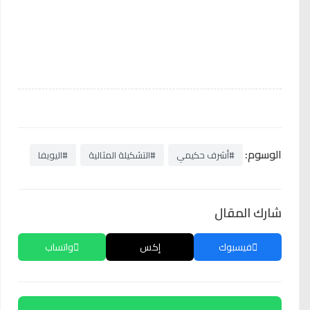
الوسوم:
#أشرف حكيمي
#التشكيلة المثالية
#اليويفا
شارك المقال
فيسبوك
إكس
واتساب