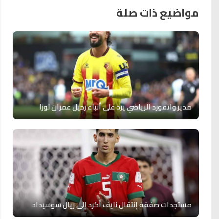
مواضيع ذات صلة
مدير واتفورد الرياضي يرد على أنباء رحيل عمران لوزا
مستجدات صفقة إنتقال نايف أكرد إلى ريال سوسيداد