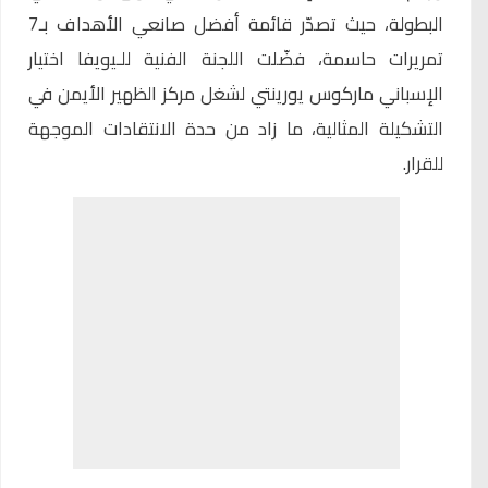
البطولة، حيث تصدّر قائمة أفضل صانعي الأهداف بـ7
تمريرات حاسمة، فضّلت اللجنة الفنية للـيويفا اختيار
الإسباني ماركوس يورينتي لشغل مركز الظهير الأيمن في
التشكيلة المثالية، ما زاد من حدة الانتقادات الموجهة
للقرار.