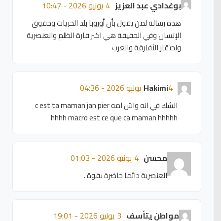
بوغدادي عبد العزيز
4 يونيو 2026 - 10:47
هده رسالة لمن يقول بأن أوروبا بلد الحريات وحقوق
الإنسان وفي الحقيقة هي اكبر قارة الظلم والعنصرية
واحتقار الأفارقة والعرب
4 يونيو 2026 - 04:36
Hakimi
الشك في انه واش امه c est ta maman jan pier
hhhh macro est ce que ca maman hhhhh
محسن
4 يونيو 2026 - 01:03
العنصرية دائما حاضرة بقوة .
مواطن يتأسف
3 يونيو 2026 - 19:01