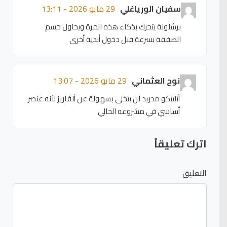
سفيان الورياغلي
29 مايو 2026 - 13:11
برشلونة يتحرك بذكاء هذه المرة ويحاول حسم
الصفقة بسرعة قبل دخول أندية أخرى
نوح العثماني
29 مايو 2026 - 13:07
أتلتيكو مدريد لن يتخلى بسهولة عن ألفاريز لأنه عنصر
أساسي في مشروعه الحالي
اترك تعليقاً
التعليق