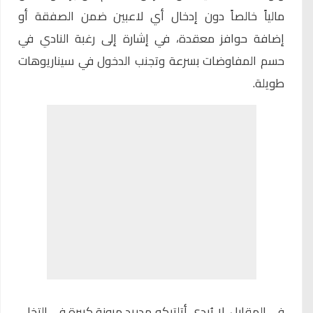
مالياً خالصاً دون إدخال أي لاعبين ضمن الصفقة أو
إضافة حوافز معقدة، في إشارة إلى رغبة النادي في
حسم المفاوضات بسرعة وتجنب الدخول في سيناريوهات
طويلة.
في المقابل، لا يُبدي أتلتيكو مدريد مرونة كبيرة في التخلي