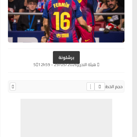
برشلونة
هيئة التحرير
29/05/2026 - 12h59
5
حجم الخط: