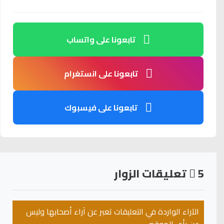
تابعونا على واتساب
تابعونا على انستغرام
تابعونا على فيسبوك
5
تعليقات الزوار
الآراء الواردة في التعليقات تعبر عن آراء أصحابها وليس