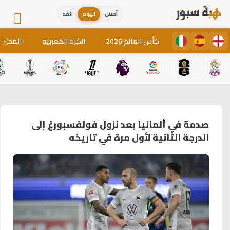
أمس
اليوم
الغد
كأس العالم 2026
الكرة المغربية
المحترف
صدمة في ألمانيا بعد نزول فولفسبورغ إلى
الدرجة الثانية لأول مرة في تاريخه