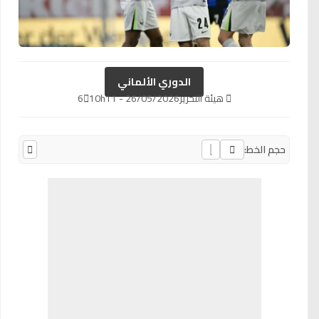
الدوري الألماني
هيئة التحرير
26/05/2026 - 10h11
6
حجم الخط: