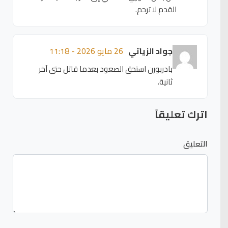
القدم لا ترحم.
جواد الزياتي
26 مايو 2026 - 11:18
بادربورن استحق الصعود بعدما قاتل حتى آخر
ثانية.
اترك تعليقاً
التعليق