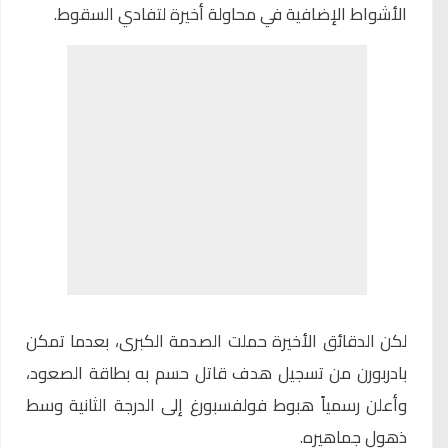
الأشواط الإضافية في محاولة أخيرة لتفادي السقوط.
لكن الدقائق الأخيرة حملت الصدمة الكبرى، بعدما تمكن
بادربورن من تسجيل هدف قاتل حسم به بطاقة الصعود،
وأعلن رسمياً هبوط فولفسبورغ إلى الدرجة الثانية وسط
ذهول جماهيره.