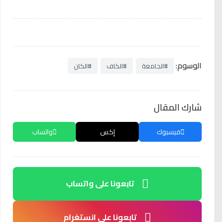
الوسوم:
#الجامعة
#الكاف
#الكان
شارك المقال
فيسبوك
إكس
واتساب
تابعونا على واتساب
تابعونا على انستغرام