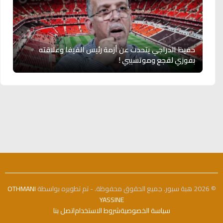
حفيظ الدراجي يتحدث عن أزمة رئيس الفيفا وعلاقته
بفوزي لقجع وموتسيبي !
© 2026 هبة سبور. جميع الحقوق محفوظة. - تم تطويره بواسطة
OTHMANI
YASSINE
سياسة الخصوصية
شروط الاستخدام
اتصل بنا