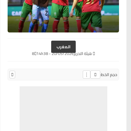
المغرب
هيئة التحرير
20/05/2026 - 14h38
8
حجم الخط: