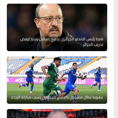
شرط رئيس الاتحاد الجزائري يدفع رافائيل بنيتيز لرفض
تدريب الجزائر
عقوبة تطال مسؤول بالدفاع الجديدي بسبب مباراة الرجاء