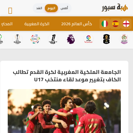
أمس
اليوم
الغد
كأس العالم 2026
الكرة المغربية
المحترف
الجامعة الملكية المغربية لكرة القدم تطالب
الكاف بتغيير موعد لقاء منتخب U17