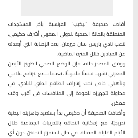
أفادت صحيفة
“ليكيب” الفرنسية
بآخر المستجدات
المتعلقة بالحالة الصحية للدولي المغربي أشرف حكيمي،
لاعب نادي باريس سان جيرمان، بعد الإصابة التي أبعدته
عن الميادين خلال الفترة الماضية.
ووفق المصدر ذاته، فإن الوضع الصحي للظهير الأيمن
المغربي يشهد تحسنًا ملحوظًا، بعدما خضع لبرنامج علاجي
وتأهيلي خاص تحت إشراف الطاقم الطبي للنادي، في
محاولة لتجهيزه للعودة إلى المنافسات في أقرب وقت
ممكن.
وأضافت الصحيفة أن حكيمي بدأ يستعيد جاهزيته البدنية
تدريجيًا، مع إمكانية التحاقه بالتدريبات الجماعية خلال
الأيام القليلة المقبلة، في حال استمرار التحسن دون أي