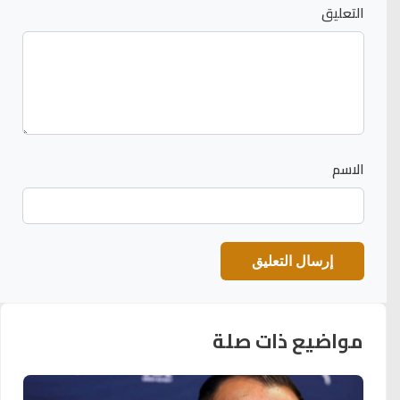
التعليق
الاسم
مواضيع ذات صلة