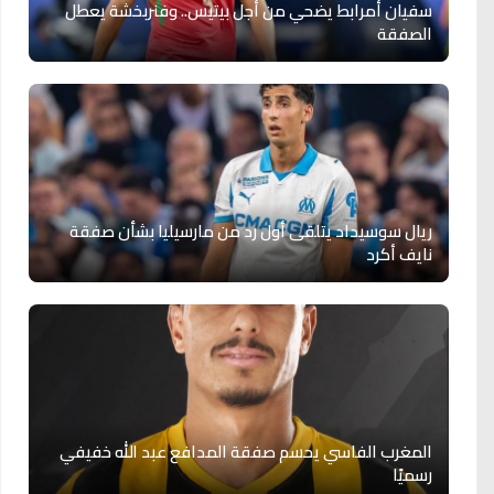
سفيان أمرابط يضحي من أجل بيتيس.. وفنربخشة يعطل
الصفقة
ريال سوسيداد يتلقى أول رد من مارسيليا بشأن صفقة
نايف أكرد
المغرب الفاسي يحسم صفقة المدافع عبد الله خفيفي
رسميًا