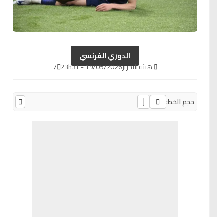
الدوري الفرنسي
هيئة التحرير
19/05/2026 - 23h31
7
حجم الخط: