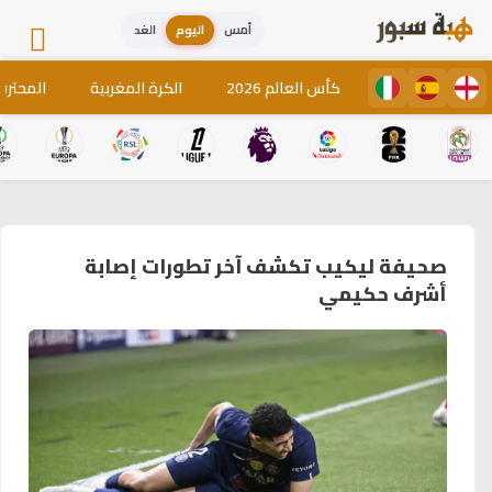
أمس
اليوم
الغد
كأس العالم 2026
الكرة المغربية
المحترف
صحيفة ليكيب تكشف آخر تطورات إصابة
أشرف حكيمي