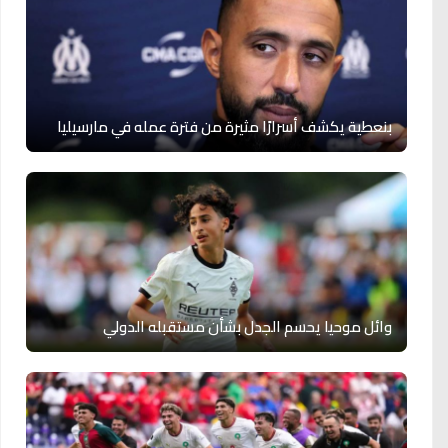
بنعطية يكشف أسرارًا مثيرة من فترة عمله في مارسيليا
وائل موحيا يحسم الجدل بشأن مستقبله الدولي