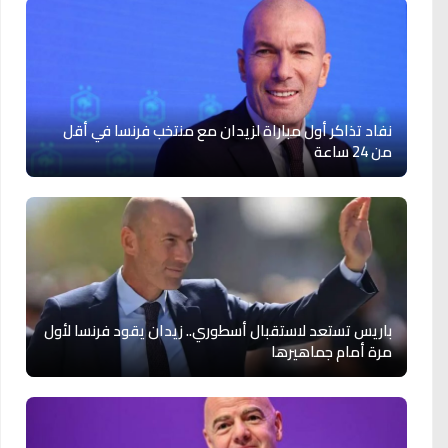
نفاد تذاكر أول مباراة لزيدان مع منتخب فرنسا في أقل
من 24 ساعة
باريس تستعد لاستقبال أسطوري.. زيدان يقود فرنسا لأول
مرة أمام جماهيرها