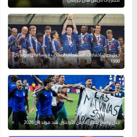
جدل حول إختبارات المنشطات لمنتخب فرنسا بطل مونديال
1998
جدل واسع يلاحق حارس الأرجنتين بعد مونديال 2026