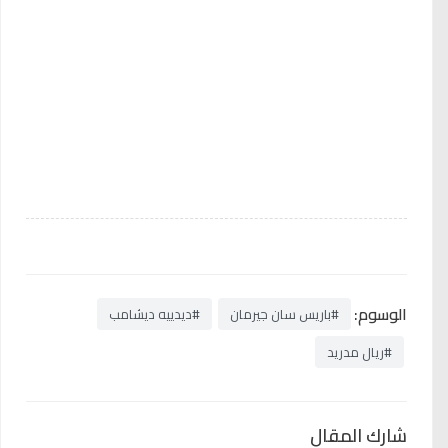
الوسوم:
#باريس سان جيرمان
#ديدييه ديشامب
#ريال مدريد
شارك المقال