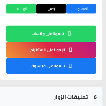
فيسبوك
إكس
واتساب
تابعونا على واتساب
تابعونا على انستغرام
تابعونا على فيسبوك
6
تعليقات الزوار