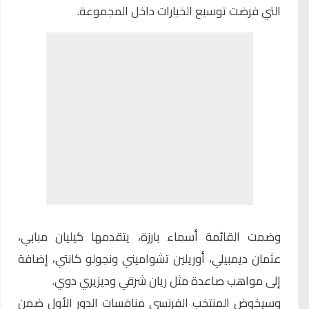
التي فرضت توسيع الخيارات داخل المجموعة.
وضمت القائمة أسماء بارزة، يتقدمها كيليان مبابي،
عثمان ديمبيلي، أوريلين تشواميني ونجولو كانتي، إضافة
إلى مواهب صاعدة مثل ريان شرقي وديزيري دوي.
وسيخوض المنتخب الفرنسي منافسات الدور الأول ضمن