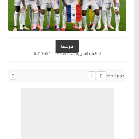
فرنسا
هيئة التحرير
14/05/2026 - 19h54
6
حجم الخط: