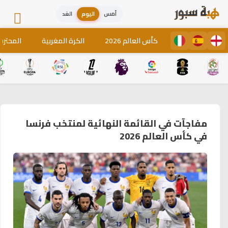
أمس
اليوم
الغد
كأس العالم 2026
الكرة المغربية
المحترف
مفاجآت في القائمة النهائية لمنتخب فرنسا
في كأس العالم 2026