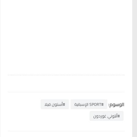
الوسوم:
#SPORT الإسبانية
#أستون فيلا
#أنتوني غوردون