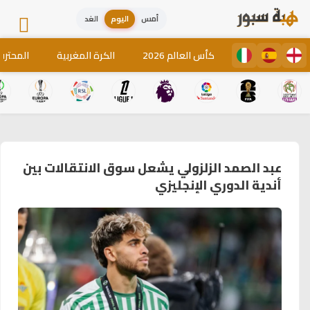
أمس
اليوم
الغد
كأس العالم 2026
الكرة المغربية
المحترف
عبد الصمد الزلزولي يشعل سوق الانتقالات بين
أندية الدوري الإنجليزي