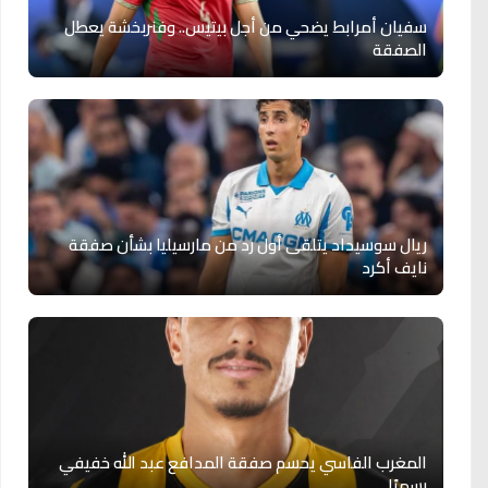
سفيان أمرابط يضحي من أجل بيتيس.. وفنربخشة يعطل
الصفقة
ريال سوسيداد يتلقى أول رد من مارسيليا بشأن صفقة
نايف أكرد
المغرب الفاسي يحسم صفقة المدافع عبد الله خفيفي
رسميًا