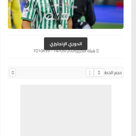
الدوري الإنجليزي
هيئة التحرير
14/05/2026 - 10h39
7
حجم الخط: