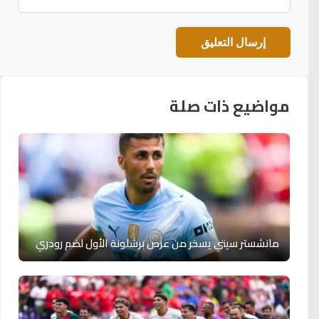
مواضيع ذات صلة
مانشستر سيتي يسخر من عرض برشلونة الأول لضم رودري