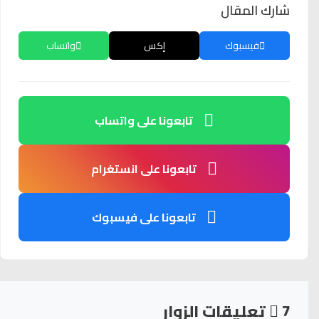
شارك المقال
فيسبوك
إكس
واتساب
تابعونا على واتساب
تابعونا على انستغرام
تابعونا على فيسبوك
7
تعليقات الزوار