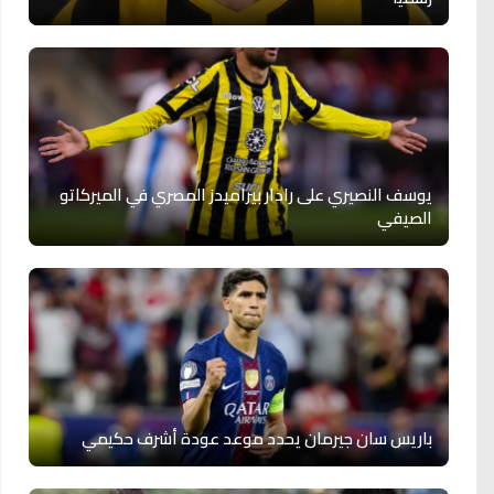
يوسف النصيري على رادار بيراميدز المصري في الميركاتو
الصيفي
باريس سان جيرمان يحدد موعد عودة أشرف حكيمي