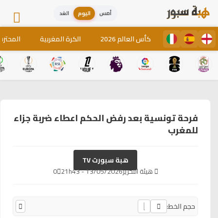
أمس
اليوم
الغد
كأس العالم 2026
الكرة المغربية
المحترف
فرحة تونسية بعد رفض الحكم اعطاء ضربة جزاء
للمغرب
هبة سبورت TV
هيئة التحرير
13/05/2026 - 21h43
0
حجم الخط: