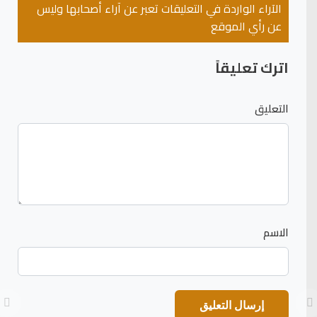
الآراء الواردة في التعليقات تعبر عن آراء أصحابها وليس
عن رأي الموقع
اترك تعليقاً
التعليق
الاسم