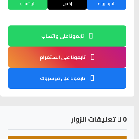
فيسبوك
إكس
واتساب
تابعونا على واتساب
تابعونا على انستغرام
تابعونا على فيسبوك
0
تعليقات الزوار