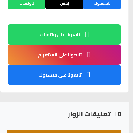
فيسبوك
إكس
واتساب
تابعونا على واتساب
تابعونا على انستغرام
تابعونا على فيسبوك
0
تعليقات الزوار