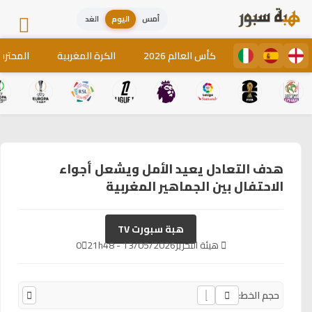
أمس
اليوم
الغد
كأس العالم 2026
الكرة المغربية
المحترف
هدف التعادل يعيد الأمل ويشعل أجواء
الاحتفال بين الجماهير المغربية
هبة سبورت TV
هيئة التحرير
13/05/2026 - 21h48
0
حجم الخط: