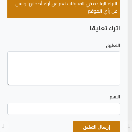
الآراء الواردة في التعليقات تعبر عن آراء أصحابها وليس
عن رأي الموقع
اترك تعليقاً
التعليق
الاسم