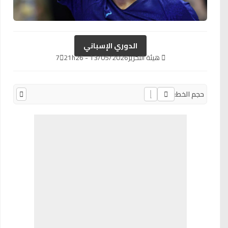
الدوري الإسباني
هيئة التحرير
13/05/2026 - 21h26
7
حجم الخط: