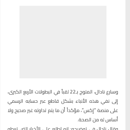
وسارع نادال، المتوج بـ22 لقباً في البطولات الأربع الكبرى،
إلى نفي هذه الأنباء بشكل قاطع عبر حسابه الرسمي
على منصة “إكس”، مؤكداً أن ما يتم تداوله غير صحيح ولا
أساس له من الصحة.
وقال نادال في توضيحه: إنه اطلع على الأخبار التي تربطه