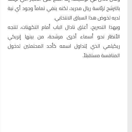
بالترشح لرئاسة ريال مدريد، لكنه ينفي تماماً وجود أي نية
لديه لخوض هذا السباق الانتخابي.
وبهذا التصريح، أغلق نادال الباب أمام التكهنات، لتتجه
الأنظار نحو أسماء أخرى مرشحة، من بينها إنريكي
ريكيلمي الذي يُتداول اسمه كأحد المحتملين لدخول
المنافسة مستقبلاً.