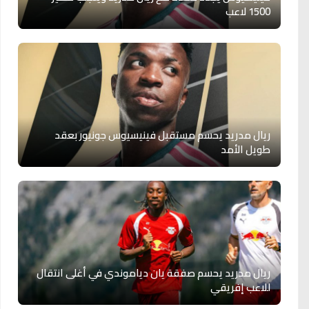
1500 لاعب
ريال مدريد يحسم مستقبل فينيسيوس جونيور بعقد
طويل الأمد
ريال مدريد يحسم صفقة يان دياموندي في أغلى انتقال
للاعب إفريقي