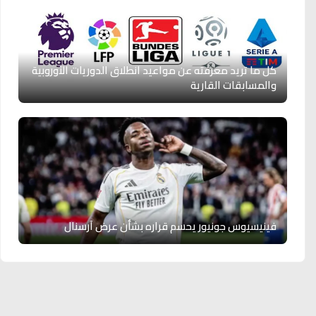
كل ما تريد معرفته عن مواعيد انطلاق الدوريات الأوروبية
والمسابقات القارية
فينيسيوس جونيور يحسم قراره بشأن عرض آرسنال