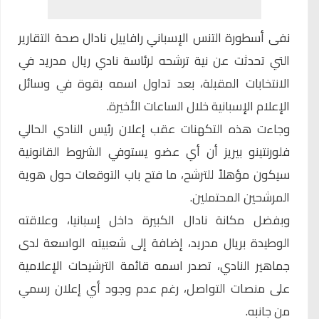
نفى أسطورة التنس الإسباني
رافاييل نادال
صحة التقارير
التي تحدثت عن نية ترشحه لرئاسة نادي ريال مدريد في
الانتخابات المقبلة، بعد تداول اسمه بقوة في وسائل
الإعلام الإسبانية خلال الساعات الأخيرة.
وجاءت هذه التكهنات عقب إعلان رئيس النادي الحالي
فلورنتينو بيريز أن أي عضو يستوفي الشروط القانونية
سيكون مؤهلاً للترشح، ما فتح باب التوقعات حول هوية
المرشحين المحتملين.
وبفضل مكانة نادال الكبيرة داخل إسبانيا، وعلاقته
الوطيدة بريال مدريد، إضافة إلى شعبيته الواسعة لدى
جماهير النادي، تصدر اسمه قائمة الترشيحات الإعلامية
على منصات التواصل، رغم عدم وجود أي إعلان رسمي
من جانبه.