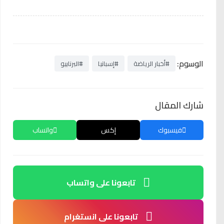
الوسوم:
#أخبار الرياضة
#إسبانيا
#البرنابيو
شارك المقال
فيسبوك
إكس
واتساب
تابعونا على واتساب
تابعونا على انستغرام