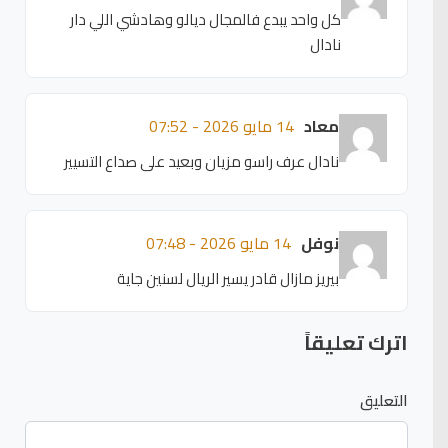
كل واحد يبدع فالمجال ديالو وهادشي اللي دار
نادال
معاد
14 مايو 2026 - 07:52
نادال عرف راسو مزيان وبعيد على صداع التسيير
نوفل
14 مايو 2026 - 07:48
بيريز مازال قادر يسير الريال لسنين جاية
اترك تعليقاً
التعليق