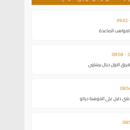
المواهب الصاعدة
فريق الاول ديال برشلون
دشي دليل على الموهبة ديالو