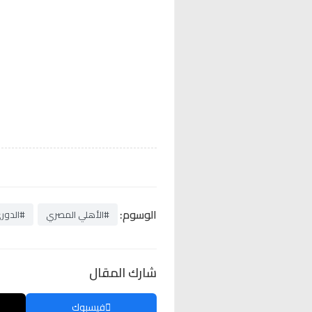
الوسوم:
#الأهلي المصري
#الدوري
شارك المقال
فيسبوك