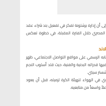
لى أن إدارة برشلونة تفكر في تفعيل بند شراء عقد
ي المصري خلال الفترة المقبلة، في خطوة تعكس
اند
ابه الرسمي على مواقع التواصل الاجتماعي، ظهر
ها قدراته البدنية والفنية، حيث قلد أسلوب النجم
نشستر سيتي.
ي في الهواء لتهيئة الكرة لزميله، قبل أن يعود
لاً واسعاً من متابعيه.