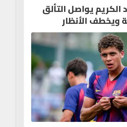
الكريم يواصل التألق
 ويخطف الأنظار