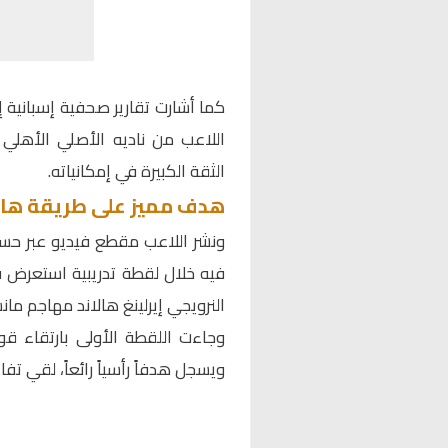
كما أشارت تقارير صحفية إسبانية إ
اللاعب من ناديه الأصلي الأهل
الثقة الكبيرة في إمكانياته.
هدف مميز على طريقة هال
ونشر اللاعب مقطع فيديو عبر حس
فيه خلال لقطة تدريبية استعرض في
النرويجي إيرلينغ هالاند مهاجم ما
وجاءت اللقطة الأولى بارتقاء قو
ويسجل هدفاً رأسياً رائعاً، لقي تفاع