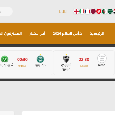
الرئيسية
كأس العالم 2026
آخر الأخبار
المحترفون الم
00:30
22:30
remo
أتليتيكو
كوريتيبا
شابيكوين
مجدولة
مجدولة
مينيرو