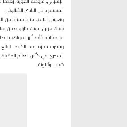
الإسباني، عروضه القوية، بعدما سج
المستمر داخل النادي الكتالوني.
ويعيش اللاعب فترة مميزة من الت
عزز مكانته كأحد أبرز المواهب الص
المصري في كأس العالم المقبلة، 
شباب برشلونة.