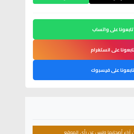
تابعونا على واتساب
ابعونا على انستغرام
ابعونا على فيسبوك
عن آراء أصحابها وليس عن رأي الموقع