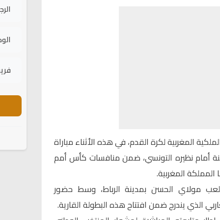
الرج
الود
فريق
لملكية المغربية لكرة القدم، في هذه الأثناء مباراة
تخب المغربي لأقل من 17 سنة أمام نظيره التونسي، ضمن منافسات كأس أمم
 المملكة المغربية.
لعب مولاي الحسن بمدينة الرباط، وسط حضور
ربي الذي يندرج ضمن افتتاح هذه البطولة القارية.