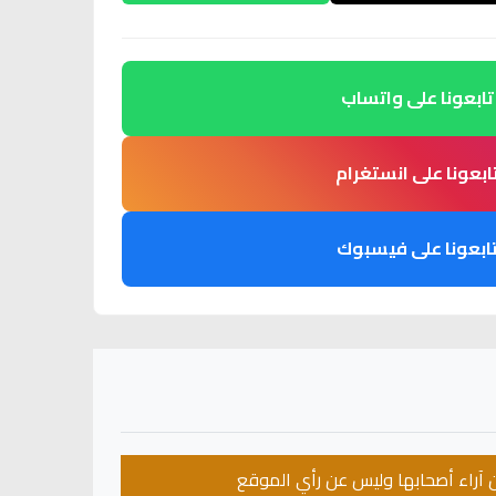
تابعونا على واتساب
ابعونا على انستغرام
ابعونا على فيسبوك
عن آراء أصحابها وليس عن رأي الموقع