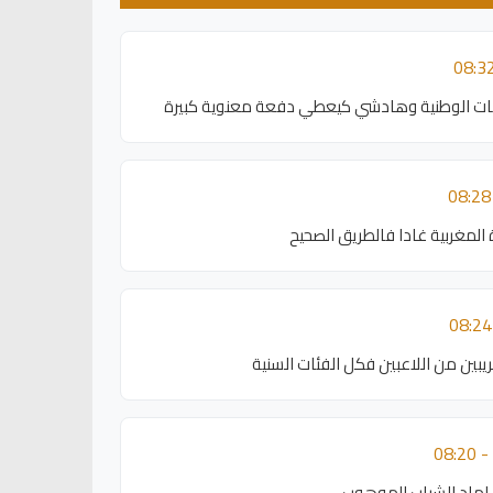
خبات الوطنية وهادشي كيعطي دفعة معنوية كبيرة
 المغربية غادا فالطريق الصحيح
بين من اللاعبين فكل الفئات السنية
 لهاد الشباب الموهوب