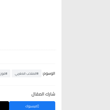
الوسوم:
#المنتخب المغربي
#فوزي
شارك المقال
فيسبوك