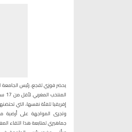
يحضر
فوزي لقجع
، رئيس الجامعة ا
المن
إفريقيا للفئة نفسها، التي تحتضنها
وتجرى المواجهة على أرضية م
جماهيري لمتابعة هذا اللقاء المغا