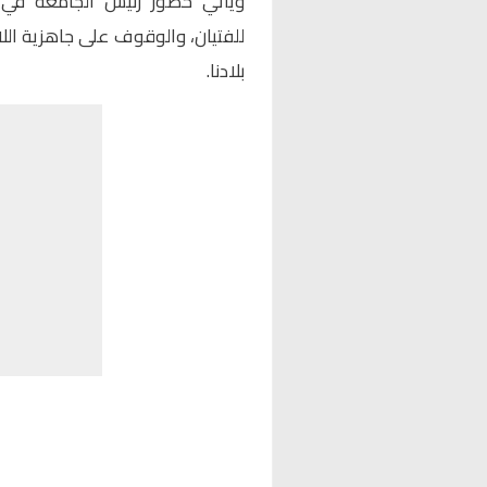
ويأتي حضور رئيس الجامعة في إ
للفتيان، والوقوف على جاهزية اللا
بلادنا.