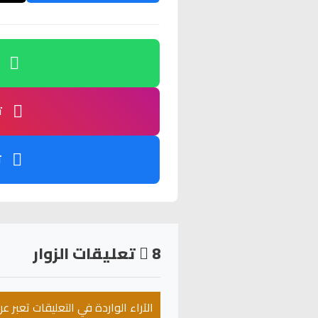
ت
ت
8
تعليقات الزوار
الآراء الواردة في التعليقات تعبر 