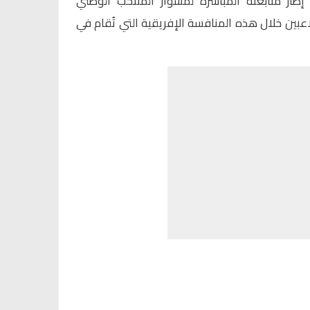
طار متابعته المباشرة لمشوار المنتخب الوطني
عبين خلال هذه المنافسة الإفريقية التي تُقام في