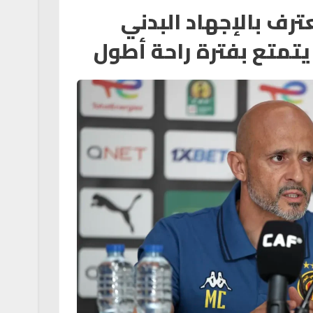
ترف بالإجهاد البدني
تمتع بفترة راحة أطول