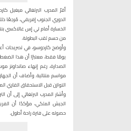
أقرّ المدرب البرتغالي
ميغيل كارد
الدوري الجنوب إفريقي، مُرجعًا ذل
من حسم لقب البطولة.
وأوضح
كاردوسو
يومًا فقط، معتبرًا أن هذا الضغط
مواسم متتالية. وأضاف أن الجهاز
التوازن قبل الاستحقاق القاري الم
وأشار المدرب البرتغالي إلى أن الت
الجيش الملكي، مؤكدًا أن الفري
حصوله على فترة راحة أطول.