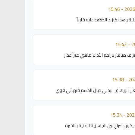
ية وهذا كيزيد الضغط عليه قارياً
اف مباشر بتراجع الأداء ماشي غير أعذار
 الإرهاق البدني ديال الخصم فنهائي قوي
ون صراع بين الجاهزية البدنية والخبرة