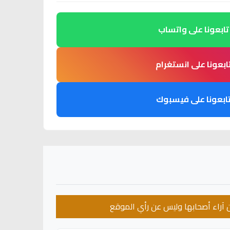
تابعونا على واتساب
ابعونا على انستغرام
ابعونا على فيسبوك
عن آراء أصحابها وليس عن رأي الموقع