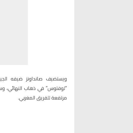
ويستضيف صانداونز ضيفه الجي
“لوفتوس” في ذهاب النهائي، و
مرتفعة للفريق المغربي.