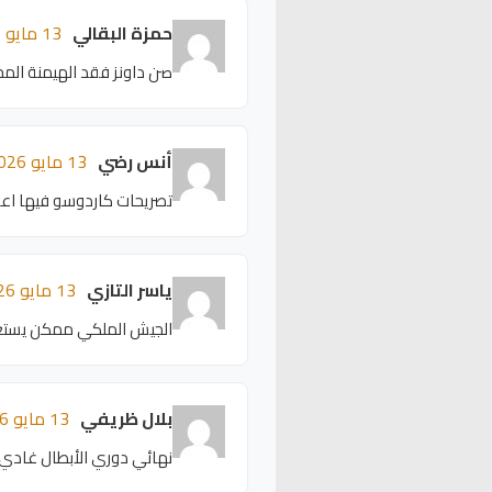
حمزة البقالي
13 مايو 2026 - 15:46
صن داونز فقد الهيمنة المحل
أنس رضي
13 مايو 2026 - 15:42
تصريحات كاردوسو فيها اعتر
ياسر التازي
13 مايو 2026 - 15:38
الجيش الملكي ممكن يستغل
بلال ظريفي
13 مايو 2026 - 15:34
نهائي دوري الأبطال غادي يك