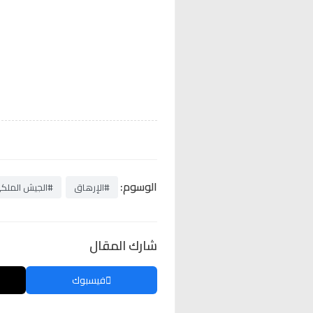
الوسوم:
#الإرهاق
#الجيش الملك
شارك المقال
فيسبوك