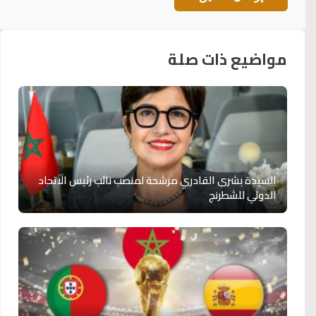
مواضيع ذات صلة
السيدة بشرى القادري مرشحة لمنصب نائب رئيس الاتحاد
الدولي للشطرنج