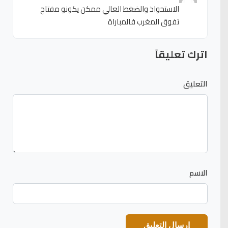
الاستحواذ والضغط العالي ممكن يكونو مفتاح
تفوق المغرب فالمباراة
اترك تعليقاً
التعليق
الاسم