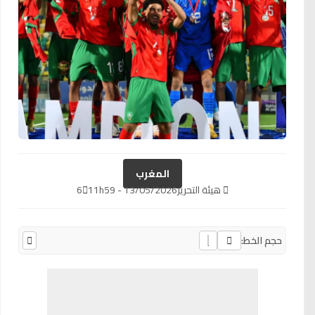
المغرب
هيئة التحرير
13/05/2026 - 11h59
6
حجم الخط: