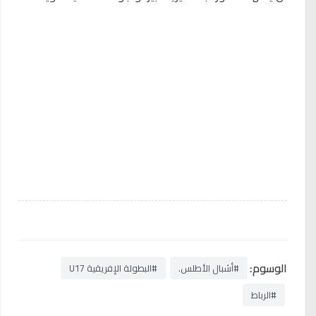
الوسوم:
#أشبال الأطلس.
#البطولة الإفريقية U17
#الرباط