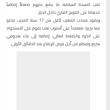
لقب النسخة السابقة، ما يضع عليهم ضغطاً إضافياً
للحفاظ على التتويج القاري داخل الديار.
ويقود
منتخب المغرب لأقل من 17 سنة
المدرب تياغو
ليما بيريرا، معتمداً على أسلوب لعب يقوم على الاستحواذ
على الكرة والضغط العالي، إضافة إلى بناء هجومي
سريع ومنظم من أجل فرض الإيقاع منذ الدقائق الأولى.