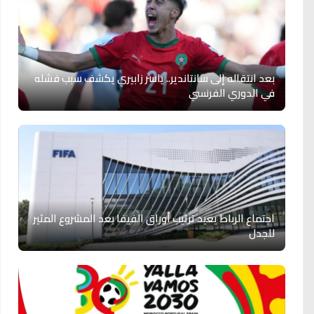
بعد انتقاله إلى سانتاندير.. ياسر زابيري يكشف سبب فشله
في الدوري الفرنسي
اجتماع الرباط يعيد ترتيب أوراق الفيفا بعد المشروع المثير
للجدل