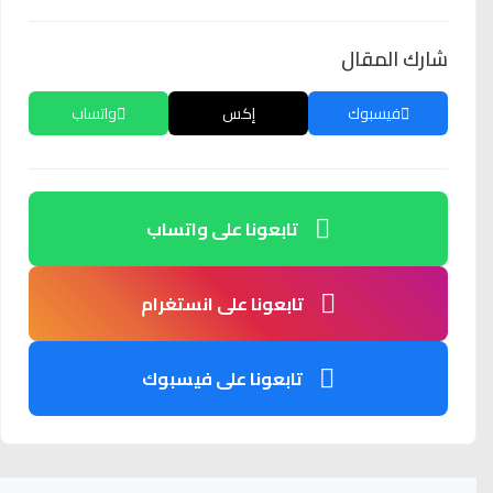
شارك المقال
فيسبوك
إكس
واتساب
تابعونا على واتساب
تابعونا على انستغرام
تابعونا على فيسبوك