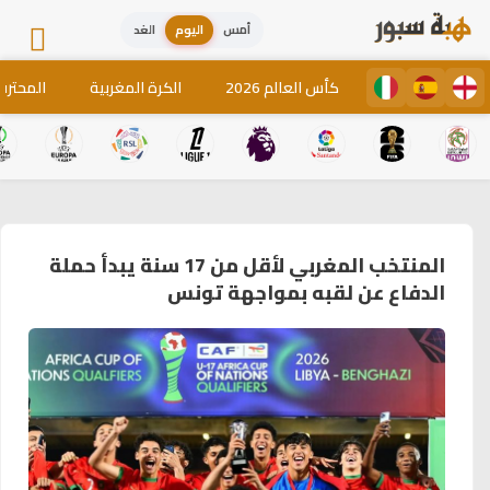
أمس
اليوم
الغد
كأس العالم 2026
الكرة المغربية
المحترف
المنتخب المغربي لأقل من 17 سنة يبدأ حملة
الدفاع عن لقبه بمواجهة تونس