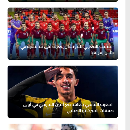
المنتخب المغربي للفوتسال يتعرف على منافسيه في
كأس إفريقيا
المغرب الفاسي يتعاقد مع أمين الفارسي في أولى
صفقات الميركاتو الصيفي