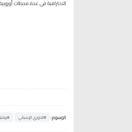
الاحترافية في عدة محطات أوروبية ب
الوسوم:
#الدوري الإسباني
#برشلو