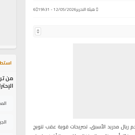
هيئة التحرير
12/05/2026 - 19h31
6
استطل
من تر
الإحتر
الم
الج
جم ريال مدريد الأسبق، تصريحات قوية عقب تتويج