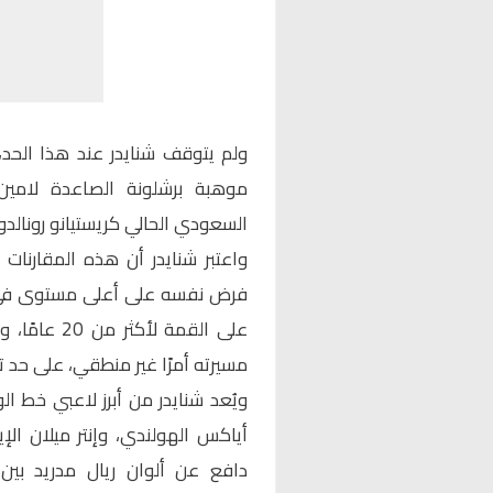
ولم يتوقف شنايدر عند هذا الحد، 
موهبة برشلونة الصاعدة لامين 
السعودي الحالي كريستيانو رونالدو.
واعتبر شنايدر أن هذه المقارنات 
فرض نفسه على أعلى مستوى في الد
على القمة ل
مسيرته أمرًا غير منطقي، على حد تع
ويُعد شنايدر من أبرز لاعبي خط ا
أياكس الهولندي، وإنتر ميلان ال