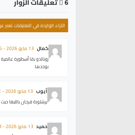
6
تعليقات الزوار
الآراء الواردة في التعليقات تعبر 
كمال
13 مايو 2026 - 01:56
رونالدو بقا أسطورة عالمية س
بوحدها
أيوب
13 مايو 2026 - 01:52
برشلونة فرحان بالليغا حيث
حميد
13 مايو 2026 - 01:48