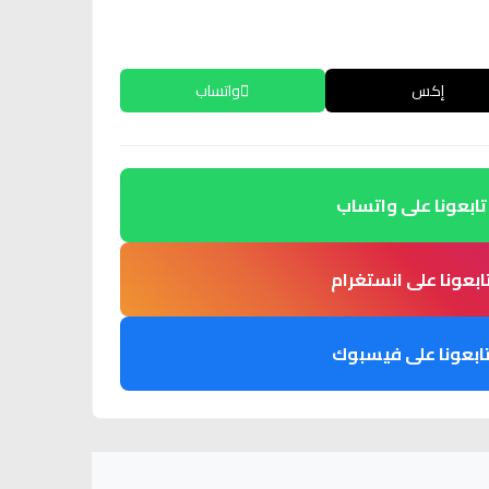
إكس
واتساب
تابعونا على واتساب
ابعونا على انستغرام
ابعونا على فيسبوك