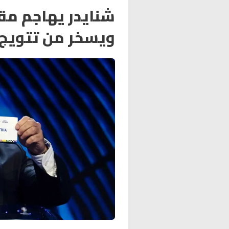
شنايدر يهاجم مقا
ويسخر من تتويج ب