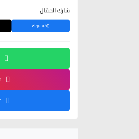
شارك المقال
فيسبوك
ت
ت