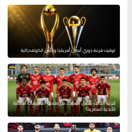
توقيت قرعة دوري أبطال أفريقيا وكأس الكونفدرالية
قرعة الكاف تشعل الغضب.. هل منحت التصنيفات أفضلية
للأندية المصرية؟