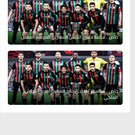
خاص .. قائمة لاعبي الجيش المعارين الموسم المقبل
خاص .. معسكر إعدادي خارج المغرب لفريق الجيش
الملكي