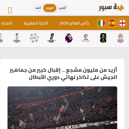
أمس
اليوم
الغد
كأس العالم 2026
الكرة المغربية
المحترف
أزيد من مليون مشجع .. إقبال كبير من جماهير
الجيش على تذاكر نهائي دوري الأبطال