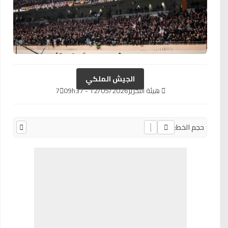
الجيش الملكي
هيئة التحرير
12/05/2026 - 09h37
7
حجم الخط: