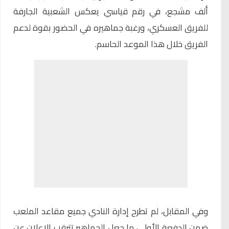
ألف مشجع، في رقم قياسي يعكس الشعبية الجارفة
للفريق العسكري، ورغبة جماهيره في الحضور بقوة لدعم
الفريق خلال هذا الموعد الحاسم.
وفي المقابل، لم تطرح إدارة النادي جميع مقاعد الملعب
ضمن الدفعة الأولى، ما جعل الجماهير تترقب الإعلان عن