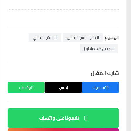
الوسوم:
#أخبار الجيش الملكي
#الجيش الملكي
#الجيش ضد صنداونز
شارك المقال
فيسبوك
إكس
واتساب
تابعونا على واتساب