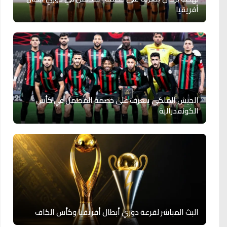
أفريقيا
الجيش الملكي يتعرف على خصمه المحتمل في كأس
الكونفدرالية
البث المباشر لقرعة دوري أبطال أفريقيا وكأس الكاف