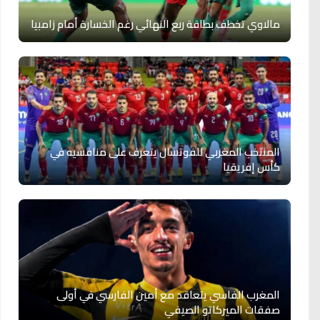
مالاوي تخطف بطاقة ربع النهائي رغم الخسارة أمام زامبيا
المنتخب المغربي للفوتسال يتعرف على منافسيه في
كأس إفريقيا
المغرب الفاسي يتعاقد مع أمين الفارسي في أولى
صفقات الميركاتو الصيفي