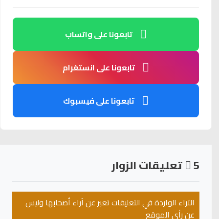
تابعونا على واتساب
تابعونا على انستغرام
تابعونا على فيسبوك
5
تعليقات الزوار
الآراء الواردة في التعليقات تعبر عن آراء أصحابها وليس
عن رأي الموقع