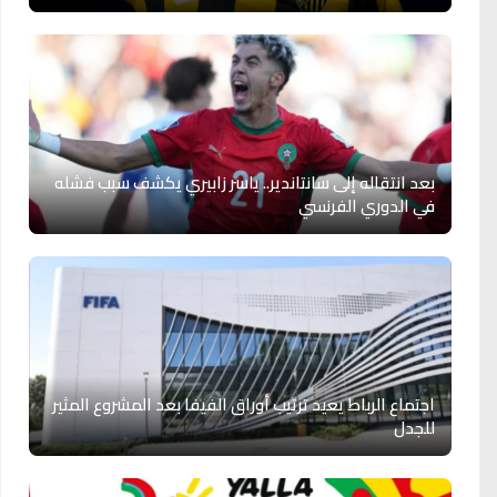
بعد انتقاله إلى سانتاندير.. ياسر زابيري يكشف سبب فشله
في الدوري الفرنسي
اجتماع الرباط يعيد ترتيب أوراق الفيفا بعد المشروع المثير
للجدل