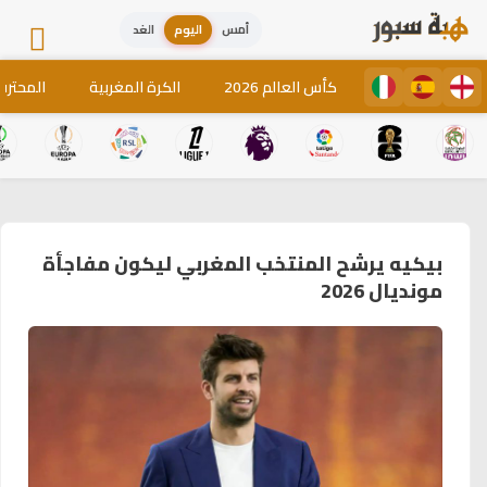
أمس
اليوم
الغد
كأس العالم 2026
الكرة المغربية
المحترف
بيكيه يرشح المنتخب المغربي ليكون مفاجأة
مونديال 2026