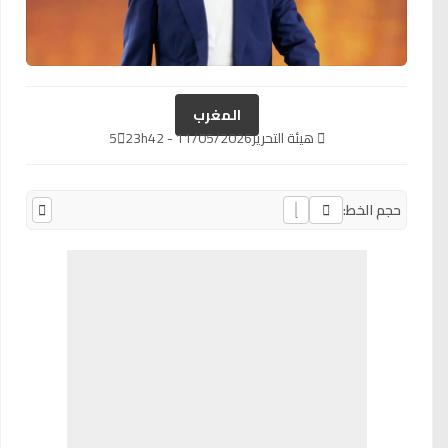
المغرب
هيئة التحرير
11/05/2026 - 23h42
5
حجم الخط: