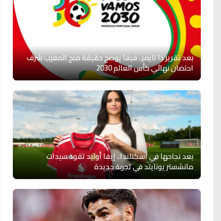
بعد تقرير ذا تايمز.. فيفا يوضح حقيقة منح المغرب شرف
احتضان نهائي كأس العالم 2030
بعد نجاحها في اسكتلندا.. إيفا أوليد تقود سيدات
مانشستر يونايتد في تجربة جديدة