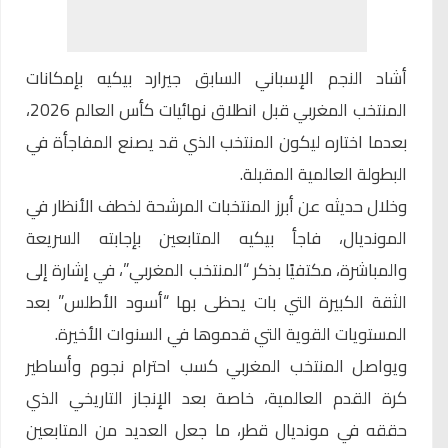
أشاد النجم الإسباني السابق
جيرارد بيكيه
بإمكانات
المنتخب المغربي قبل انطلاق نهائيات كأس العالم 2026،
بعدما اختاره ليكون المنتخب الذي قد يصنع المفاجأة في
البطولة العالمية المقبلة.
وخلال حديثه عن أبرز المنتخبات المرشحة لخطف الأنظار في
المونديال، فاجأ بيكيه المتابعين بإجابته السريعة
والمباشرة، مكتفيًا بذكر “المنتخب المغربي”، في إشارة إلى
الثقة الكبيرة التي بات يحظى بها “أسود الأطلس” بعد
المستويات القوية التي قدموها في السنوات الأخيرة.
ويواصل المنتخب المغربي كسب احترام نجوم وأساطير
كرة القدم العالمية، خاصة بعد الإنجاز التاريخي الذي
حققه في مونديال قطر، ما جعل العديد من المتابعين