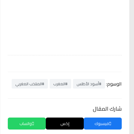
الوسوم:
#أسود الأطلس
#المغرب
#المنتخب المغربي
شارك المقال
فيسبوك
إكس
واتساب