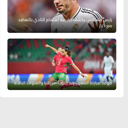
رئيس بشكتاش يكشف حقيقة اهتمام النادي بالتعاقد
مع دياز
موعد مباراة المغرب ضد جنوب أفريقيا والقنوات الناقلة