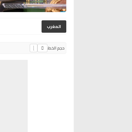
المغرب
حجم الخط: