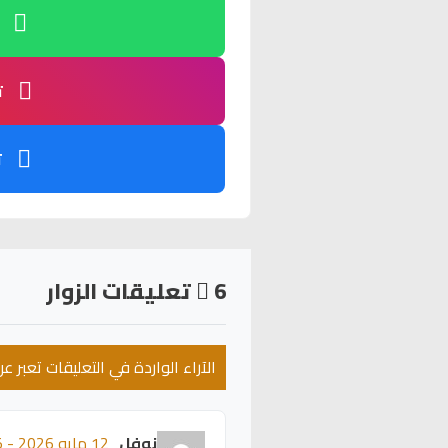
ت
ت
6
تعليقات الزوار
الآراء الواردة في التعليقات تعبر 
نوفل
12 مايو 2026 - 00:45