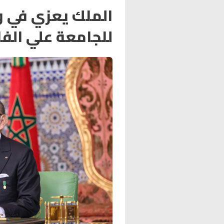
الملك يعزي في و
للجامعة علي الف