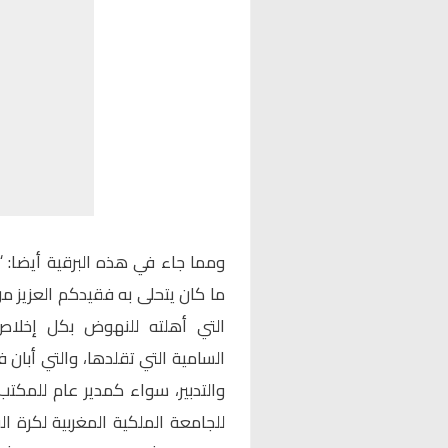
ومما جاء في هذه البرقية أيضا: “
ما كان يتحلى به فقيدكم العزيز 
التي أهلته للنهوض بكل إخلاص 
السامية التي تقلدها، والتي أبان
والتدبير، سواء كمدير عام للمكتب
للجامعة الملكية المغربية لكرة ا