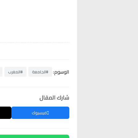
الوسوم:
#الجامعة
#المغرب
شارك المقال
فيسبوك