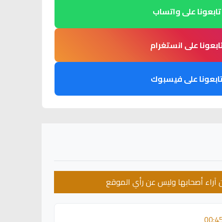
تابعونا على واتساب
ابعونا على انستغرام
ابعونا على فيسبوك
عن آراء أصحابها وليس عن رأي الموقع