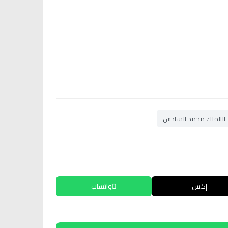
#الملك محمد السادس
إكس
واتساب