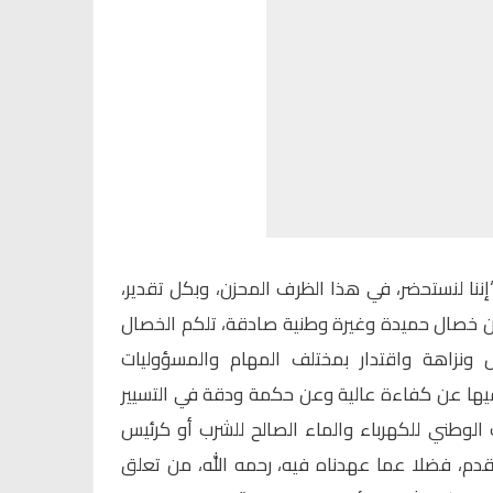
إننا لنستحضر، في هذا الظرف المحزن، وبكل تقدير،
من خصال حميدة وغيرة وطنية صادقة، تلكم الخصال
ونزاهة واقتدار بمختلف المهام والمسؤوليات
 فيها عن كفاءة عالية وعن حكمة ودقة في التسيير
 الوطني للكهرباء والماء الصالح للشرب أو كرئيس
لقدم، فضلا عما عهدناه فيه، رحمه الله، من تعلق